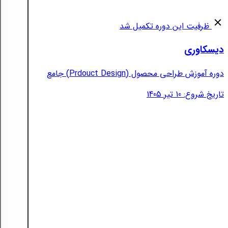
ظرفیت این دوره تکمیل شد
دیسکاوری
دوره آموزش طراحی محصول (Prdouct Design) جامع
تاریخ شروع: 10 تیر 1405