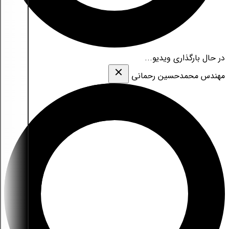
در حال بارگذاری ویدیو...
مهندس محمدحسین رحمانی