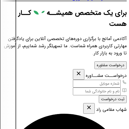
برای یک متخصص همیشــه
کــار
هست
آکادمی آمانج با برگزاری دوره‌های تخصصی آنلاین برای یادگرفتن
مهارتی کاربردی همراه شماست. ما تسهیلگر رشد شماییم، از آموزش
تا ورود به بازار کار.
درخواست مشاوره
درخواســت مشــاوره
ثبت درخواست
شهاب مقامی‌ راد