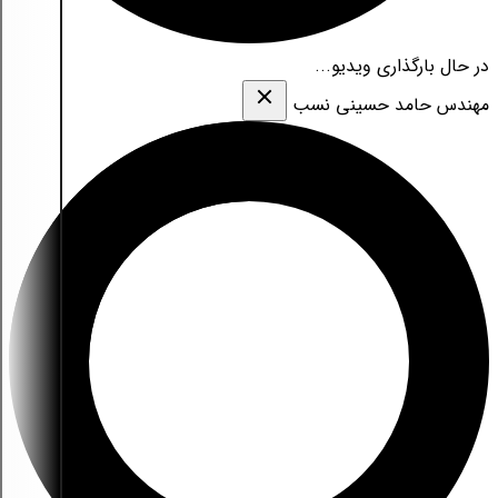
در حال بارگذاری ویدیو...
مهندس حامد حسینی نسب