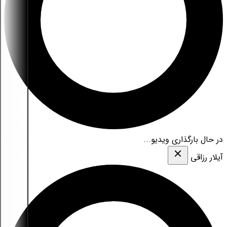
در حال بارگذاری ویدیو...
آیلار رزاقی