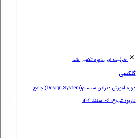
ظرفیت این دوره تکمیل شد
گلکسی
دوره آموزش دیزاین سیستم(Design System) جامع
تاریخ شروع: 06 اسفند 1404