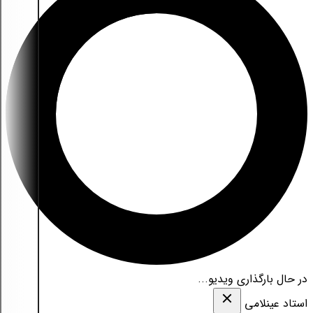
در حال بارگذاری ویدیو...
استاد عینلامی