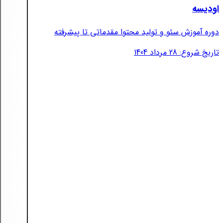
اودیسه
دوره آموزش سئو و تولید محتوا مقدماتی تا پیشرفته
تاریخ شروع: 28 مرداد 1404