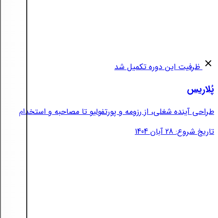
ظرفیت این دوره تکمیل شد
پُلاریس
طراحی آینده شغلی، از رزومه و پورتفولیو تا مصاحبه و استخدام
تاریخ شروع: 28 آبان 1404