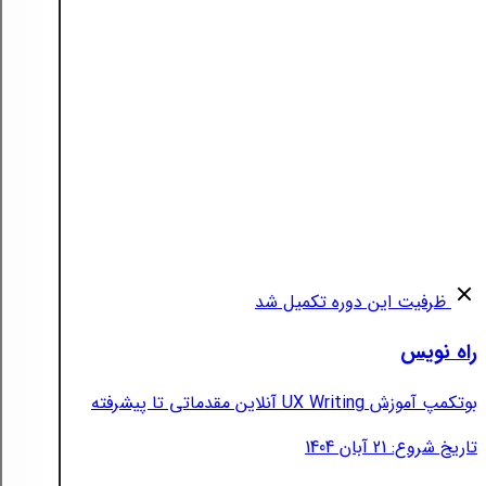
ظرفیت این دوره تکمیل شد
راه نویس
بوتکمپ آموزش UX Writing آنلاین مقدماتی تا پیشرفته
تاریخ شروع: 21 آبان 1404