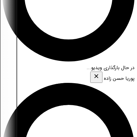
در حال بارگذاری ویدیو...
پوریا حسن زاده