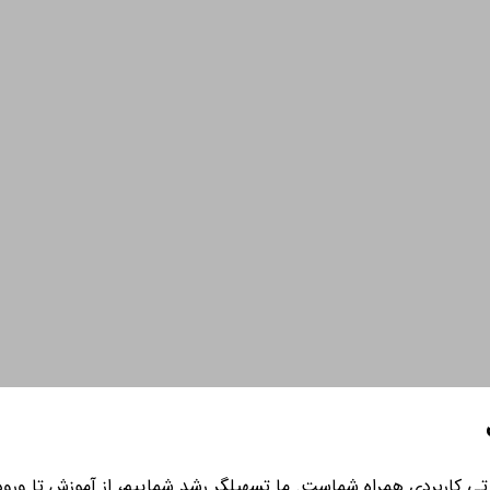
ی کاربردی همراه شماست. ما تسهیلگر رشد شماییم، از آموزش تا ورود به