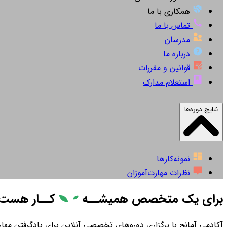
همکاری با ما
تماس با ما
مدرسان
درباره ما
قوانین و مقررات
استعلام مدارک
نتایج دوره‌ها
نمونه‌کارها
نظرات مهارت‌آموزان
برای یک متخصص همیشــه
کــار
هست
آکادمی آمانج با برگزاری دوره‌های تخصصی آنلاین برای یادگرفتن مهارت