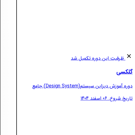
ظرفیت این دوره تکمیل شد
گلکسی
دوره آموزش دیزاین سیستم(Design System) جامع
تاریخ شروع: 06 اسفند 1404