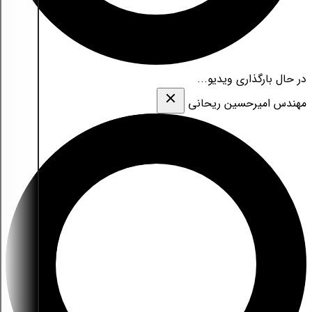
در حال بارگذاری ویدیو...
مهندس امیرحسین ریحانی