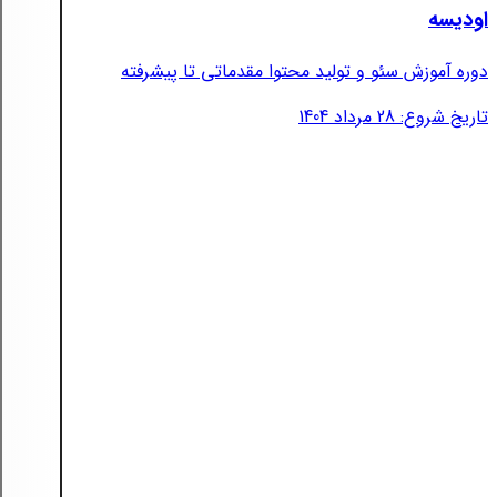
اودیسه
دوره آموزش سئو و تولید محتوا مقدماتی تا پیشرفته
تاریخ شروع: 28 مرداد 1404