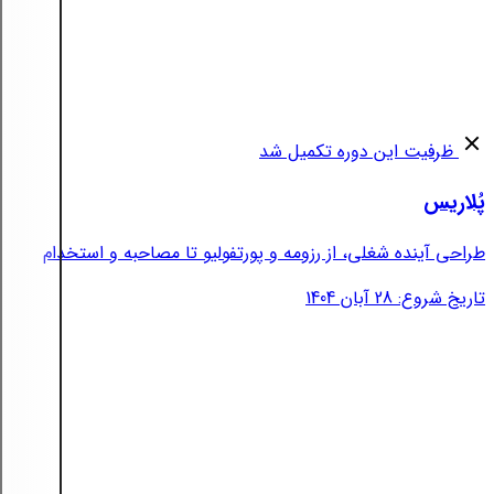
ظرفیت این دوره تکمیل شد
پُلاریس
طراحی آینده شغلی، از رزومه و پورتفولیو تا مصاحبه و استخدام
تاریخ شروع: 28 آبان 1404