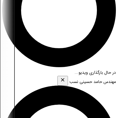
در حال بارگذاری ویدیو...
مهندس حامد حسینی نسب