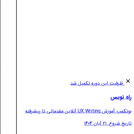
ظرفیت این دوره تکمیل شد
راه نویس
بوتکمپ آموزش UX Writing آنلاین مقدماتی تا پیشرفته
تاریخ شروع: 21 آبان 1404