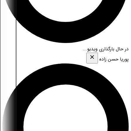
در حال بارگذاری ویدیو...
پوریا حسن زاده