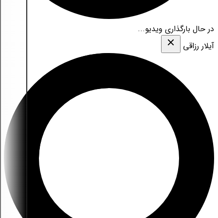
در حال بارگذاری ویدیو...
آیلار رزاقی