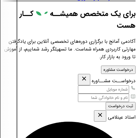
برای یک متخصص همیشــه
کــار
هست
آکادمی آمانج با برگزاری دوره‌های تخصصی آنلاین برای یادگرفتن
مهارتی کاربردی همراه شماست. ما تسهیلگر رشد شماییم، از آموزش
تا ورود به بازار کار.
درخواست مشاوره
درخواســت مشــاوره
ثبت درخواست
استاد عینلامی