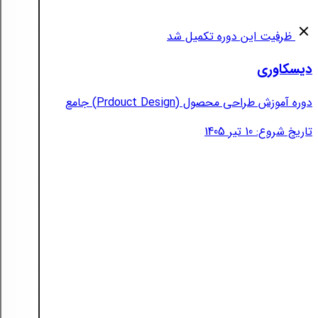
ظرفیت این دوره تکمیل شد
دیسکاوری
دوره آموزش طراحی محصول (Prdouct Design) جامع
تاریخ شروع: 10 تیر 1405