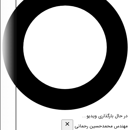
در حال بارگذاری ویدیو...
مهندس محمدحسین رحمانی