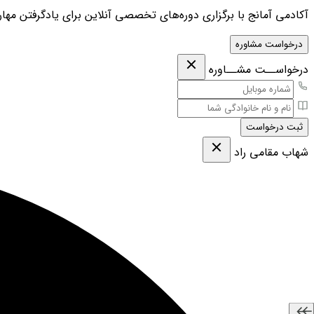
آکادمی آمانج با برگزاری دوره‌های تخصصی آنلاین برای یادگرفتن مهارت
درخواست مشاوره
درخواســت مشــاوره
ثبت درخواست
شهاب مقامی‌ راد