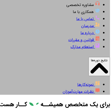
مشاوره تخصصی
همکاری با ما
تماس با ما
مدرسان
درباره ما
قوانین و مقررات
استعلام مدارک
نتایج دوره‌ها
نمونه‌کارها
نظرات مهارت‌آموزان
برای یک متخصص همیشــه
کــار
هست