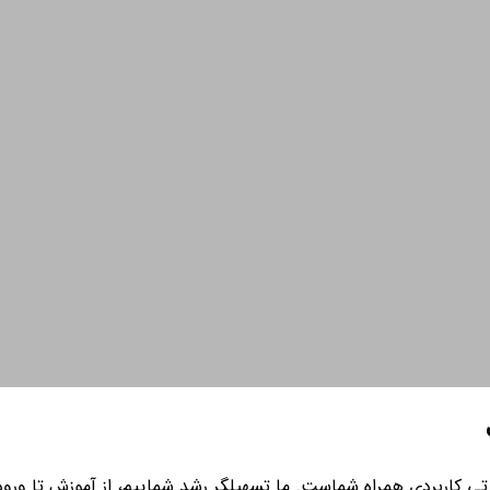
ی کاربردی همراه شماست. ما تسهیلگر رشد شماییم، از آموزش تا ورود به