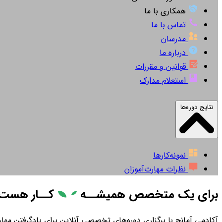
همکاری با ما
تماس با ما
مدرسان
درباره ما
قوانین و مقررات
استعلام مدارک
نتایج دوره‌ها
نمونه‌کارها
نظرات مهارت‌آموزان
برای یک متخصص همیشــه
کــار
هست
آکادمی آمانج با برگزاری دوره‌های تخصصی آنلاین برای یادگرفتن مهارت