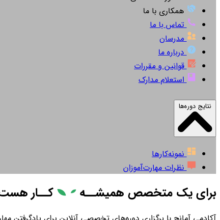
همکاری با ما
تماس با ما
مدرسان
درباره ما
قوانین و مقررات
استعلام مدارک
نتایج دوره‌ها
نمونه‌کارها
نظرات مهارت‌آموزان
برای یک متخصص همیشــه
کــار
هست
آکادمی آمانج با برگزاری دوره‌های تخصصی آنلاین برای یادگرفتن مهارت