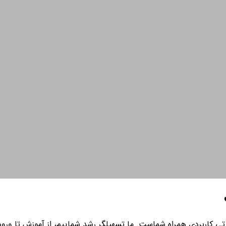
ی کاربردی همراه شماست. ما تسهیلگر رشد شماییم، از آموزش تا ورود به