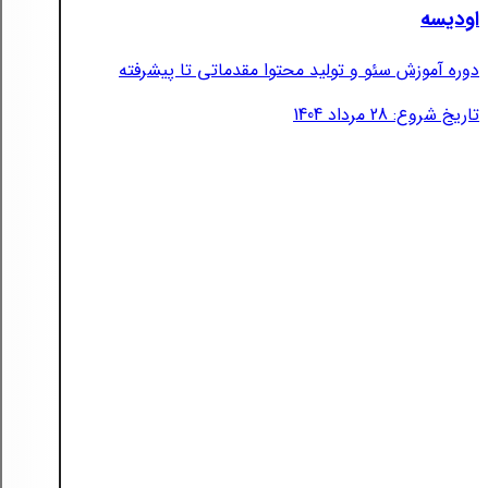
اودیسه
دوره آموزش سئو و تولید محتوا مقدماتی تا پیشرفته
تاریخ شروع: 28 مرداد 1404