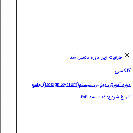
ظرفیت این دوره تکمیل شد
گلکسی
دوره آموزش دیزاین سیستم(Design System) جامع
تاریخ شروع: 06 اسفند 1404