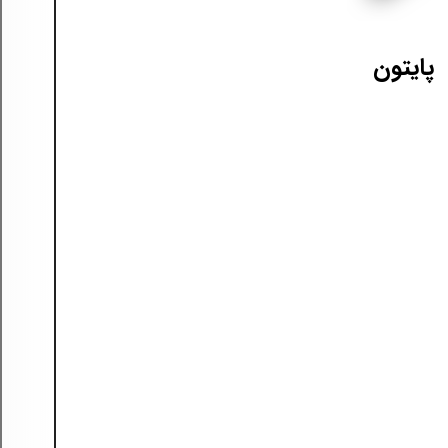
پایتون