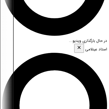
در حال بارگذاری ویدیو...
استاد عینلامی