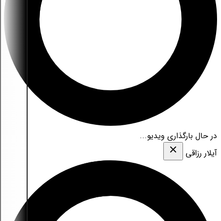
در حال بارگذاری ویدیو...
آیلار رزاقی