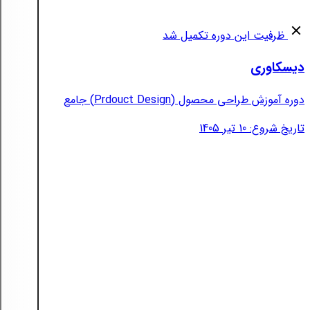
ظرفیت این دوره تکمیل شد
دیسکاوری
دوره آموزش طراحی محصول (Prdouct Design) جامع
تاریخ شروع: 10 تیر 1405