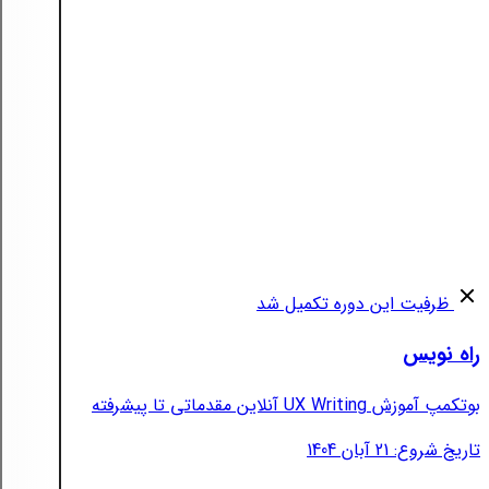
ظرفیت این دوره تکمیل شد
راه نویس
بوتکمپ آموزش UX Writing آنلاین مقدماتی تا پیشرفته
تاریخ شروع: 21 آبان 1404