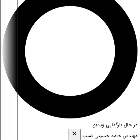
در حال بارگذاری ویدیو...
مهندس حامد حسینی نسب