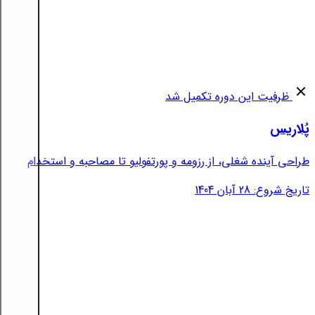
ظرفیت این دوره تکمیل شد
پُلاریس
طراحی آینده شغلی، از رزومه و پورتفولیو تا مصاحبه و استخدام
تاریخ شروع: 28 آبان 1404