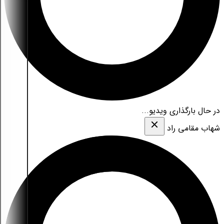
در حال بارگذاری ویدیو...
شهاب مقامی‌ راد