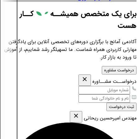
برای یک متخصص همیشــه
کــار
هست
آکادمی آمانج با برگزاری دوره‌های تخصصی آنلاین برای یادگرفتن
مهارتی کاربردی همراه شماست. ما تسهیلگر رشد شماییم، از آموزش
تا ورود به بازار کار.
درخواست مشاوره
درخواســت مشــاوره
ثبت درخواست
مهندس امیرحسین ریحانی