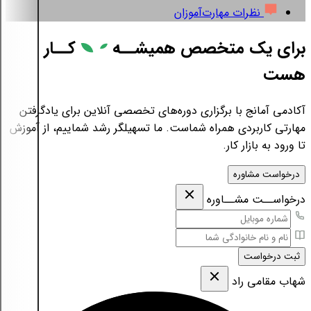
نظرات مهارت‌آموزان
برای یک متخصص همیشــه
کــار
هست
آکادمی آمانج با برگزاری دوره‌های تخصصی آنلاین برای یادگرفتن
مهارتی کاربردی همراه شماست. ما تسهیلگر رشد شماییم، از آموزش
تا ورود به بازار کار.
درخواست مشاوره
درخواســت مشــاوره
ثبت درخواست
شهاب مقامی‌ راد