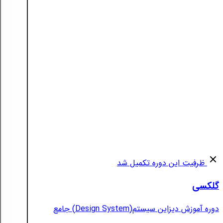
ظرفیت این دوره تکمیل شد
گلکسی
دوره آموزش دیزاین سیستم(Design System) جامع