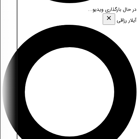
در حال بارگذاری ویدیو...
آیلار رزاقی