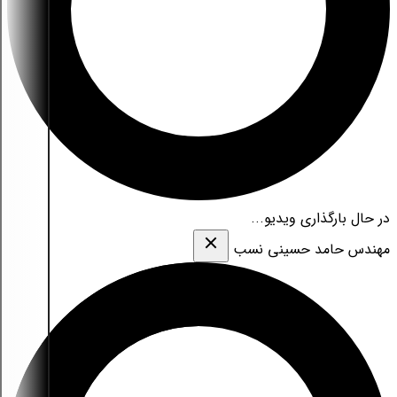
در حال بارگذاری ویدیو...
مهندس حامد حسینی نسب