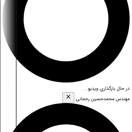
در حال بارگذاری ویدیو...
مهندس محمدحسین رحمانی