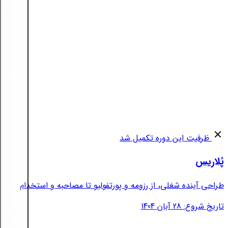
ظرفیت این دوره تکمیل شد
پُلاریس
طراحی آینده شغلی، از رزومه و پورتفولیو تا مصاحبه و استخدام
تاریخ شروع: 28 آبان 1404