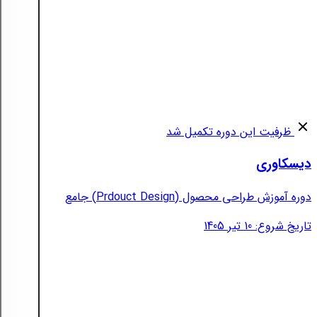
ظرفیت این دوره تکمیل شد
دیسکاوری
دوره آموزش طراحی محصول (Prdouct Design) جامع
تاریخ شروع: 10 تیر 1405