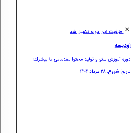
ظرفیت این دوره تکمیل شد
اودیسه
دوره آموزش سئو و تولید محتوا مقدماتی تا پیشرفته
تاریخ شروع: 28 مرداد 1404