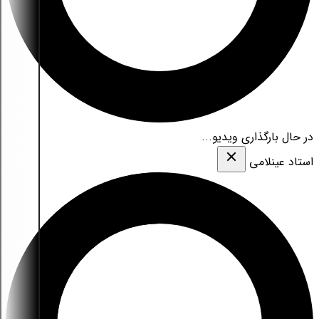
در حال بارگذاری ویدیو...
استاد عینلامی