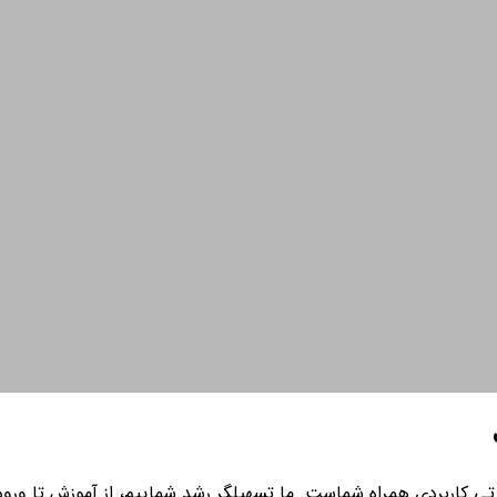
ی کاربردی همراه شماست. ما تسهیلگر رشد شماییم، از آموزش تا ورود به