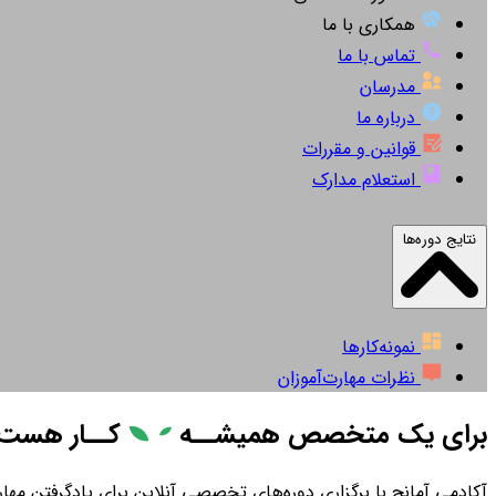
همکاری با ما
تماس با ما
مدرسان
درباره ما
قوانین و مقررات
استعلام مدارک
نتایج دوره‌ها
نمونه‌کارها
نظرات مهارت‌آموزان
برای یک متخصص همیشــه
کــار
هست
آکادمی آمانج با برگزاری دوره‌های تخصصی آنلاین برای یادگرفتن مهارت