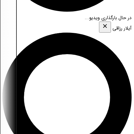
در حال بارگذاری ویدیو...
آیلار رزاقی