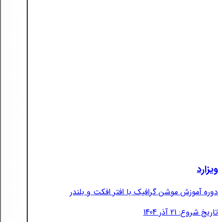
ویزارد
دوره آموزش موشن گرافیک با افتر افکت و بلندر
تاریخ شروع: 21 آذر 1404