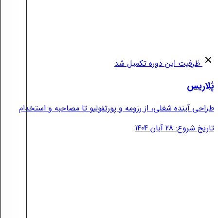
ظرفیت این دوره تکمیل شد
پُلاریس
طراحی آینده شغلی، از رزومه و پورتفولیو تا مصاحبه و استخدام
تاریخ شروع: 28 آبان 1404