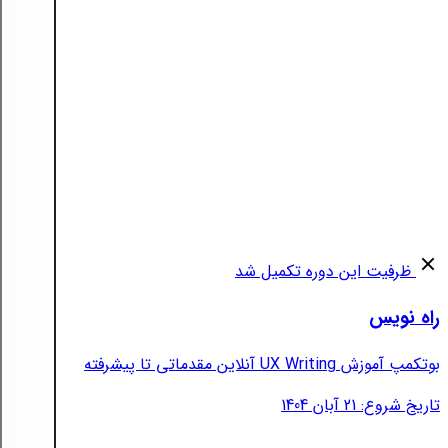
ظرفیت این دوره تکمیل شد
راه نویس
بوتکمپ آموزش UX Writing آنلاین مقدماتی تا پیشرفته
تاریخ شروع: 21 آبان 1404