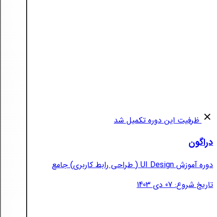
ظرفیت این دوره تکمیل شد
دراگون
دوره آموزش UI Design ( طراحی رابط کاربری) جامع
تاریخ شروع: 07 دی 1403