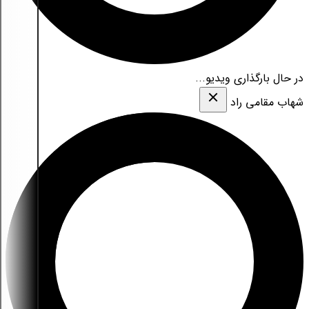
در حال بارگذاری ویدیو...
شهاب مقامی‌ راد