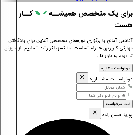
برای یک متخصص همیشــه
کــار
هست
آکادمی آمانج با برگزاری دوره‌های تخصصی آنلاین برای یادگرفتن
مهارتی کاربردی همراه شماست. ما تسهیلگر رشد شماییم، از آموزش
تا ورود به بازار کار.
درخواست مشاوره
درخواســت مشــاوره
ثبت درخواست
پوریا حسن زاده