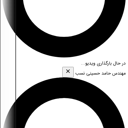
در حال بارگذاری ویدیو...
مهندس حامد حسینی نسب