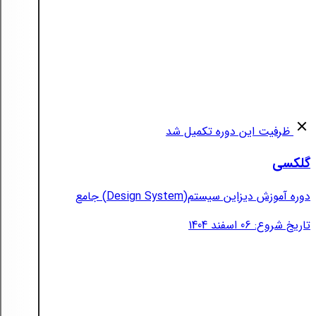
ظرفیت این دوره تکمیل شد
گلکسی
دوره آموزش دیزاین سیستم(Design System) جامع
تاریخ شروع: 06 اسفند 1404