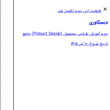
ظرفیت این دوره تکمیل شد
دیسکاوری
دوره آموزش طراحی محصول (Prdouct Design) جامع
تاریخ شروع: 10 تیر 1405