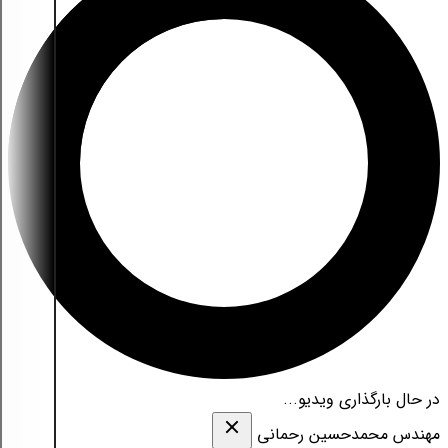
در حال بارگذاری ویدیو...
مهندس محمدحسین رحمانی