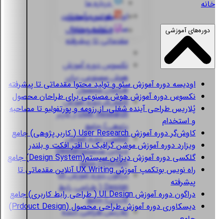
درباره ما
خانه
اودیسه
دوره آموزش
قوانین و مقررات
سئو و تولید محتوا
استعلام مدارک
دوره‌های آموزشی
مقدماتی تا پیشرفته
نکسوس
دوره آموزش
هوش مصنوعی برای
اودیسه
دوره آموزش سئو و تولید محتوا مقدماتی تا پیشرفته
طراحان محصول
نکسوس
دوره آموزش هوش مصنوعی برای طراحان محصول
کاوش‌گر
دوره آموزش
پُلاریس
طراحی آینده شغلی، از رزومه و پورتفولیو تا مصاحبه
User Research ( کاربر
و استخدام
پژوهی) جامع
کاوش‌گر
دوره آموزش User Research ( کاربر پژوهی) جامع
گلکسی
دوره آموزش
ویزارد
دوره آموزش موشن گرافیک با افتر افکت و بلندر
دیزاین سیستم(Design
گلکسی
دوره آموزش دیزاین سیستم(Design System) جامع
System) جامع
راه نویس
بوتکمپ آموزش UX Writing آنلاین مقدماتی تا
دراگون
دوره آموزش UI
پیشرفته
Design ( طراحی رابط
دراگون
دوره آموزش UI Design ( طراحی رابط کاربری) جامع
کاربری) جامع
دیسکاوری
دوره آموزش طراحی محصول (Prdouct Design)
پُلاریس
طراحی آینده
جامع