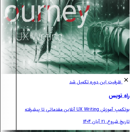
ظرفیت این دوره تکمیل شد
راه نویس
بوتکمپ آموزش UX Writing آنلاین مقدماتی تا پیشرفته
تاریخ شروع: 21 آبان 1404