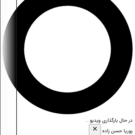
در حال بارگذاری ویدیو...
پوریا حسن زاده