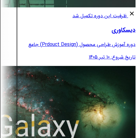
ظرفیت این دوره تکمیل شد
دیسکاوری
دوره آموزش طراحی محصول (Prdouct Design) جامع
تاریخ شروع: 10 تیر 1405