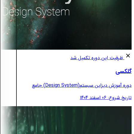
ظرفیت این دوره تکمیل شد
گلکسی
دوره آموزش دیزاین سیستم(Design System) جامع
تاریخ شروع: 06 اسفند 1404