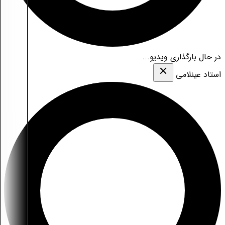
در حال بارگذاری ویدیو...
استاد عینلامی