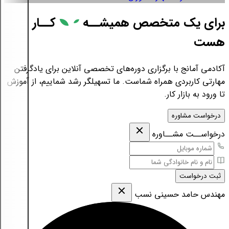
برای یک متخصص همیشــه
کــار
هست
آکادمی آمانج با برگزاری دوره‌های تخصصی آنلاین برای یادگرفتن
مهارتی کاربردی همراه شماست. ما تسهیلگر رشد شماییم، از آموزش
تا ورود به بازار کار.
درخواست مشاوره
درخواســت مشــاوره
ثبت درخواست
مهندس حامد حسینی نسب