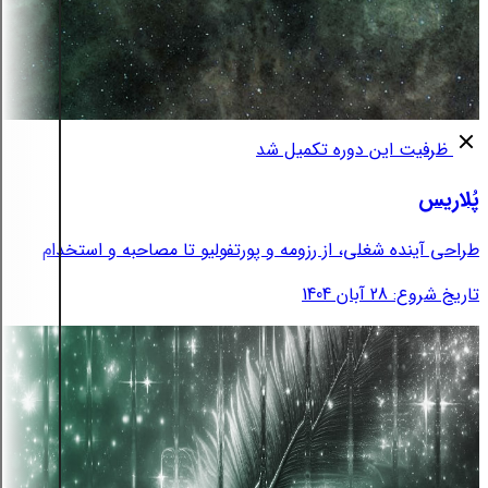
ظرفیت این دوره تکمیل شد
پُلاریس
طراحی آینده شغلی، از رزومه و پورتفولیو تا مصاحبه و استخدام
تاریخ شروع: 28 آبان 1404