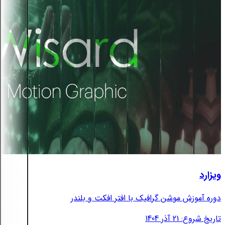
ویزارد
دوره آموزش موشن گرافیک با افتر افکت و بلندر
تاریخ شروع: 21 آذر 1404