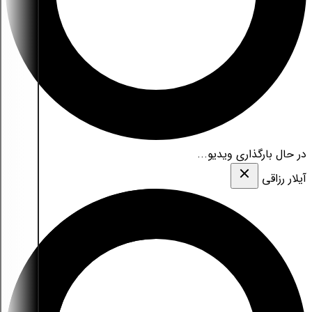
در حال بارگذاری ویدیو...
آیلار رزاقی