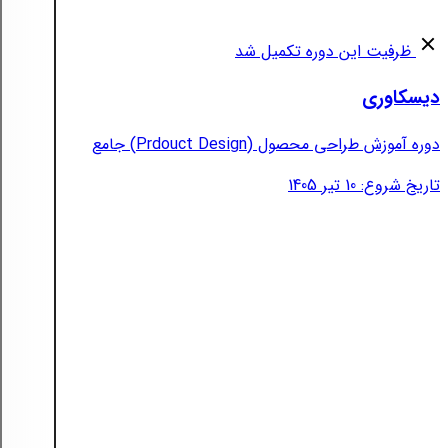
ظرفیت این دوره تکمیل شد
دیسکاوری
دوره آموزش طراحی محصول (Prdouct Design) جامع
تاریخ شروع: 10 تیر 1405