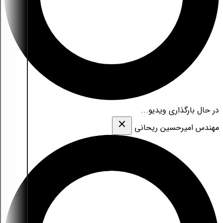
در حال بارگذاری ویدیو...
مهندس امیرحسین ریحانی