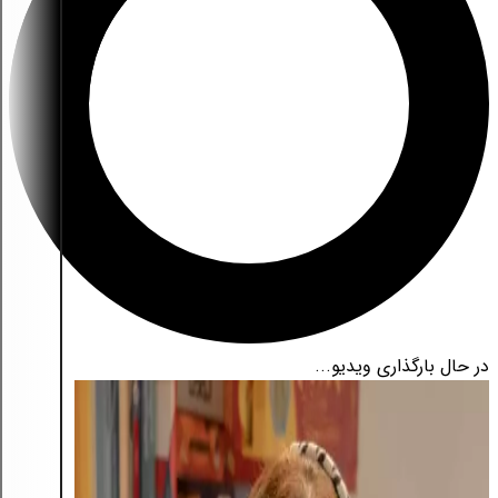
در حال بارگذاری ویدیو...