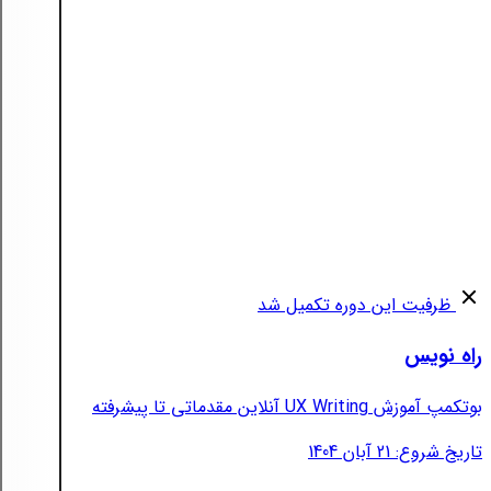
ظرفیت این دوره تکمیل شد
راه نویس
بوتکمپ آموزش UX Writing آنلاین مقدماتی تا پیشرفته
تاریخ شروع: 21 آبان 1404