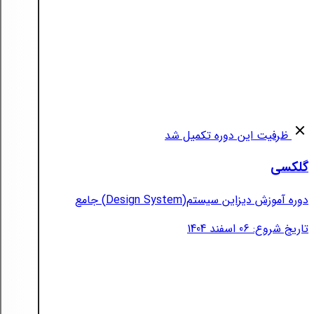
ظرفیت این دوره تکمیل شد
گلکسی
دوره آموزش دیزاین سیستم(Design System) جامع
تاریخ شروع: 06 اسفند 1404