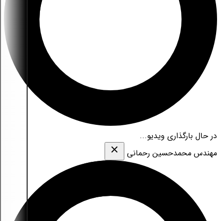
در حال بارگذاری ویدیو...
مهندس محمدحسین رحمانی