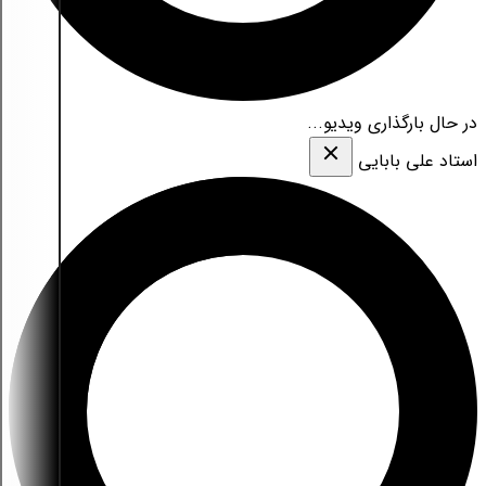
در حال بارگذاری ویدیو...
استاد علی بابایی