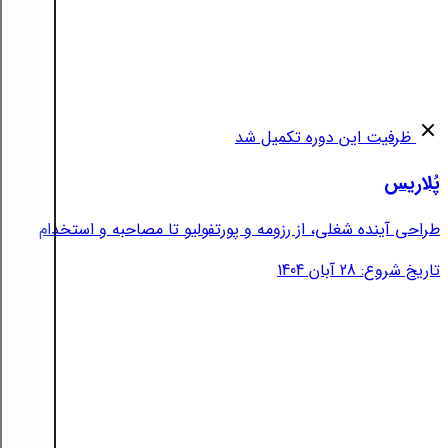
ظرفیت این دوره تکمیل شد
پُلاریس
طراحی آینده شغلی، از رزومه و پورتفولیو تا مصاحبه و استخدام
تاریخ شروع: 28 آبان 1404