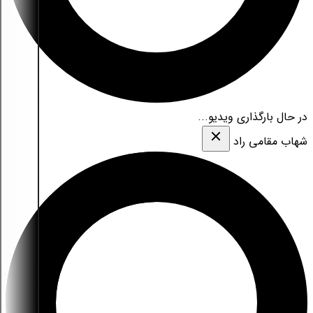
در حال بارگذاری ویدیو...
شهاب مقامی‌ راد