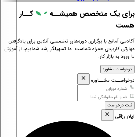
برای یک متخصص همیشــه
کــار
هست
آکادمی آمانج با برگزاری دوره‌های تخصصی آنلاین برای یادگرفتن
مهارتی کاربردی همراه شماست. ما تسهیلگر رشد شماییم، از آموزش
تا ورود به بازار کار.
درخواست مشاوره
درخواســت مشــاوره
ثبت درخواست
آیلار رزاقی