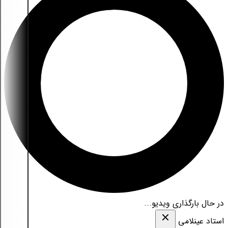
در حال بارگذاری ویدیو...
استاد عینلامی