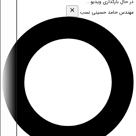
در حال بارگذاری ویدیو...
مهندس حامد حسینی نسب