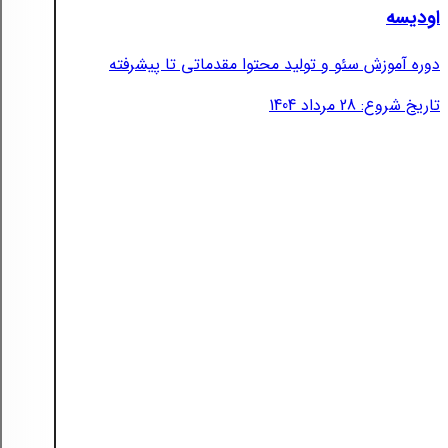
اودیسه
دوره آموزش سئو و تولید محتوا مقدماتی تا پیشرفته
تاریخ شروع: 28 مرداد 1404