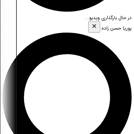
در حال بارگذاری ویدیو...
پوریا حسن زاده