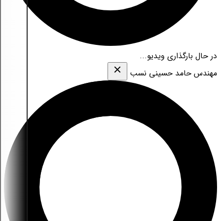
در حال بارگذاری ویدیو...
مهندس حامد حسینی نسب