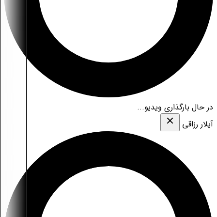
در حال بارگذاری ویدیو...
آیلار رزاقی