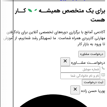
برای یک متخصص همیشــه
کــار
هست
آکادمی آمانج با برگزاری دوره‌های تخصصی آنلاین برای یادگرفتن
مهارتی کاربردی همراه شماست. ما تسهیلگر رشد شماییم، از آموزش
تا ورود به بازار کار.
درخواست مشاوره
درخواســت مشــاوره
ثبت درخواست
پوریا حسن زاده