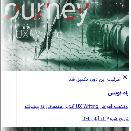
ظرفیت این دوره تکمیل شد
راه نویس
بوتکمپ آموزش UX Writing آنلاین مقدماتی تا پیشرفته
تاریخ شروع: 21 آبان 1404