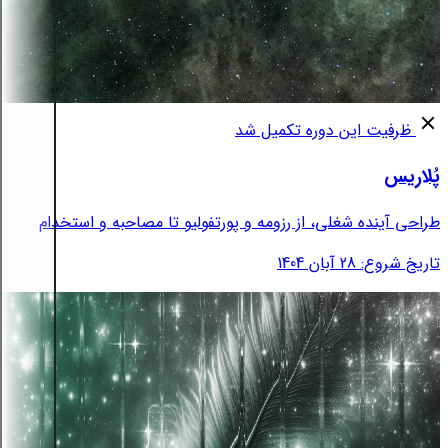
ظرفیت این دوره تکمیل شد
پُلاریس
طراحی آینده شغلی، از رزومه و پورتفولیو تا مصاحبه و استخدام
تاریخ شروع: 28 آبان 1404