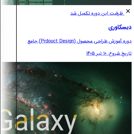
ظرفیت این دوره تکمیل شد
دیسکاوری
دوره آموزش طراحی محصول (Prdouct Design) جامع
تاریخ شروع: 10 تیر 1405