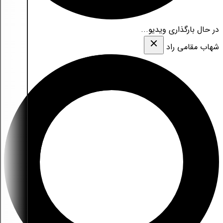
در حال بارگذاری ویدیو...
شهاب مقامی‌ راد