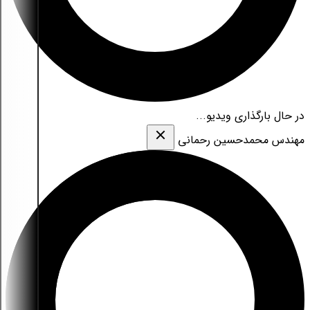
در حال بارگذاری ویدیو...
مهندس محمدحسین رحمانی