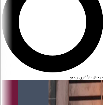
در حال بارگذاری ویدیو...