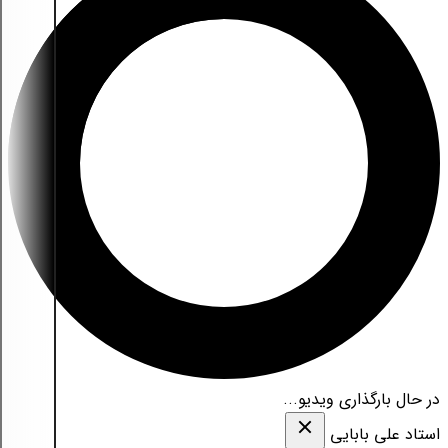
در حال بارگذاری ویدیو...
استاد علی بابایی