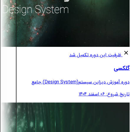
ظرفیت این دوره تکمیل شد
گلکسی
دوره آموزش دیزاین سیستم(Design System) جامع
تاریخ شروع: 06 اسفند 1404