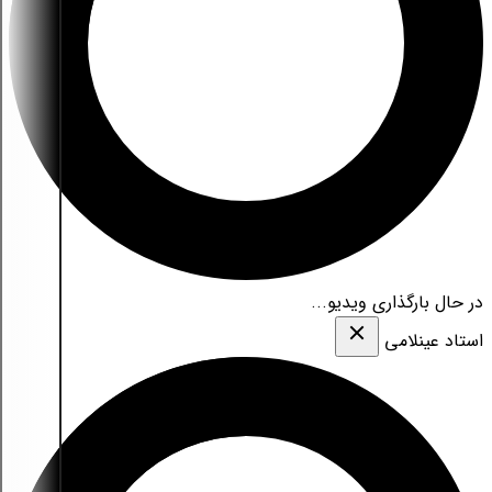
در حال بارگذاری ویدیو...
استاد عینلامی