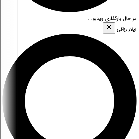
در حال بارگذاری ویدیو...
آیلار رزاقی