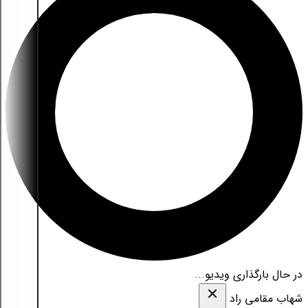
در حال بارگذاری ویدیو...
شهاب مقامی‌ راد