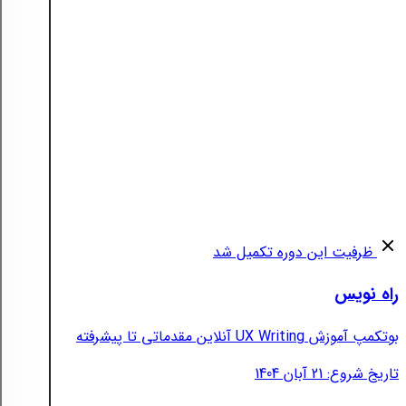
ظرفیت این دوره تکمیل شد
راه نویس
بوتکمپ آموزش UX Writing آنلاین مقدماتی تا پیشرفته
تاریخ شروع: 21 آبان 1404