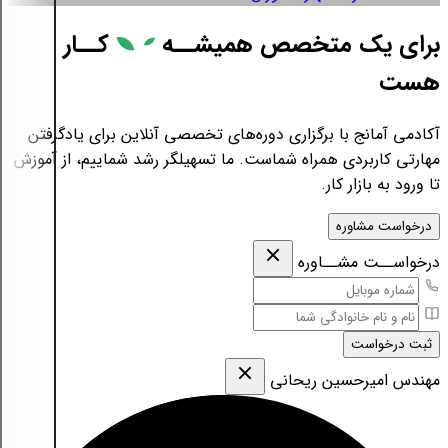
برای یک متخصص همیشــه
کــار
هست
آکادمی آمانج با برگزاری دوره‌های تخصصی آنلاین برای یادگرفتن
مهارتی کاربردی همراه شماست. ما تسهیلگر رشد شماییم، از آموزش
تا ورود به بازار کار.
درخواست مشاوره
درخواســت مشــاوره
ثبت درخواست
مهندس امیرحسین ریحانی