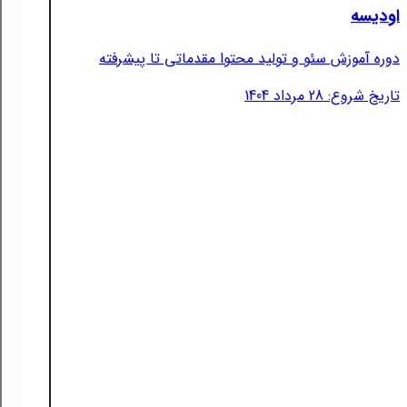
اودیسه
دوره آموزش سئو و تولید محتوا مقدماتی تا پیشرفته
تاریخ شروع: 28 مرداد 1404