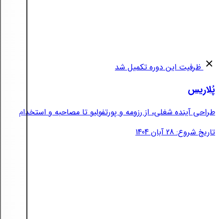
ظرفیت این دوره تکمیل شد
پُلاریس
طراحی آینده شغلی، از رزومه و پورتفولیو تا مصاحبه و استخدام
تاریخ شروع: 28 آبان 1404