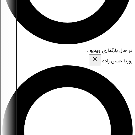
در حال بارگذاری ویدیو...
پوریا حسن زاده