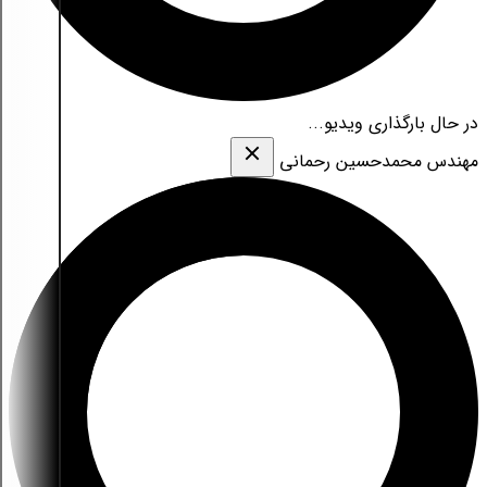
در حال بارگذاری ویدیو...
مهندس محمدحسین رحمانی