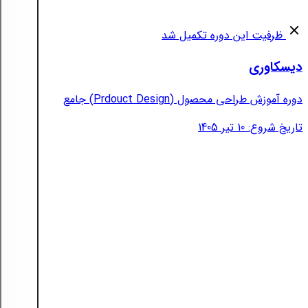
ظرفیت این دوره تکمیل شد
دیسکاوری
دوره آموزش طراحی محصول (Prdouct Design) جامع
تاریخ شروع: 10 تیر 1405