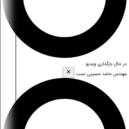
در حال بارگذاری ویدیو...
مهندس حامد حسینی نسب