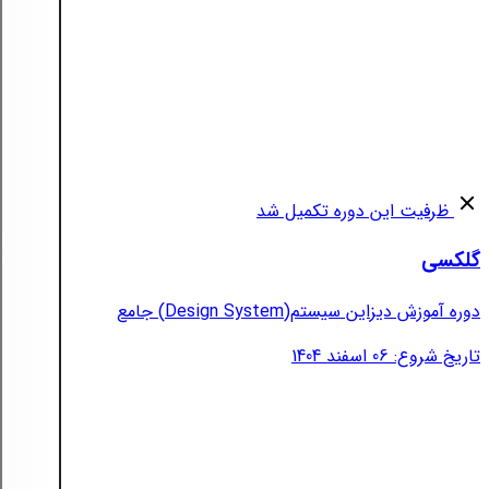
ظرفیت این دوره تکمیل شد
گلکسی
دوره آموزش دیزاین سیستم(Design System) جامع
تاریخ شروع: 06 اسفند 1404