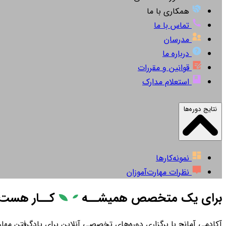
همکاری با ما
تماس با ما
مدرسان
درباره ما
قوانین و مقررات
استعلام مدارک
نتایج دوره‌ها
نمونه‌کارها
نظرات مهارت‌آموزان
برای یک متخصص همیشــه
کــار
هست
آکادمی آمانج با برگزاری دوره‌های تخصصی آنلاین برای یادگرفتن مهارت