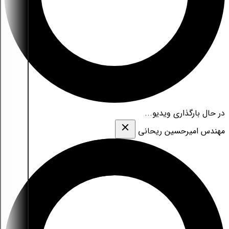
در حال بارگذاری ویدیو...
مهندس امیرحسین ریحانی