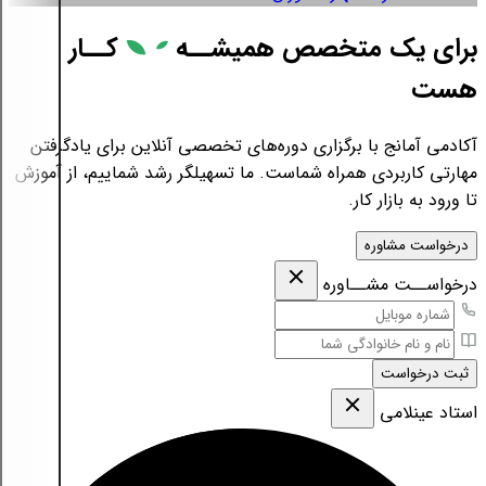
برای یک متخصص همیشــه
کــار
هست
آکادمی آمانج با برگزاری دوره‌های تخصصی آنلاین برای یادگرفتن
مهارتی کاربردی همراه شماست. ما تسهیلگر رشد شماییم، از آموزش
تا ورود به بازار کار.
درخواست مشاوره
درخواســت مشــاوره
ثبت درخواست
استاد عینلامی