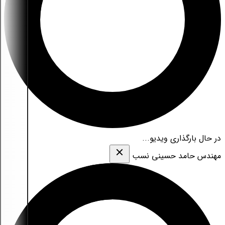
در حال بارگذاری ویدیو...
مهندس حامد حسینی نسب