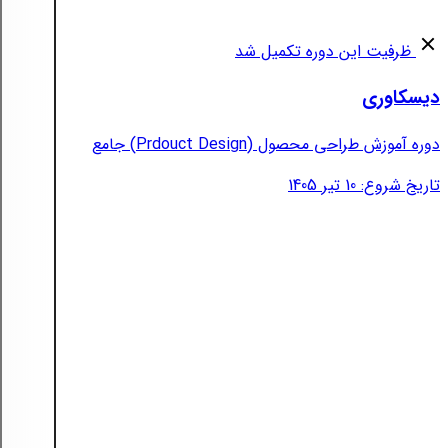
ظرفیت این دوره تکمیل شد
دیسکاوری
دوره آموزش طراحی محصول (Prdouct Design) جامع
تاریخ شروع: 10 تیر 1405