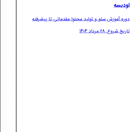
اودیسه
دوره آموزش سئو و تولید محتوا مقدماتی تا پیشرفته
تاریخ شروع: 28 مرداد 1404