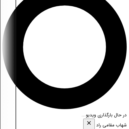
در حال بارگذاری ویدیو...
شهاب مقامی‌ راد