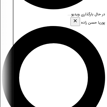
در حال بارگذاری ویدیو...
پوریا حسن زاده