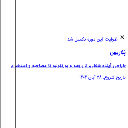
ظرفیت این دوره تکمیل شد
پُلاریس
طراحی آینده شغلی، از رزومه و پورتفولیو تا مصاحبه و استخدام
تاریخ شروع: 28 آبان 1404