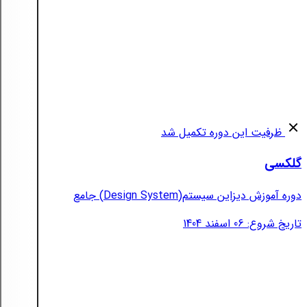
ظرفیت این دوره تکمیل شد
گلکسی
دوره آموزش دیزاین سیستم(Design System) جامع
تاریخ شروع: 06 اسفند 1404