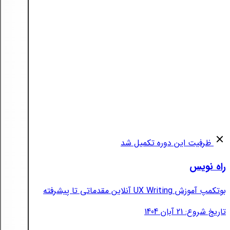
ظرفیت این دوره تکمیل شد
راه نویس
بوتکمپ آموزش UX Writing آنلاین مقدماتی تا پیشرفته
تاریخ شروع: 21 آبان 1404