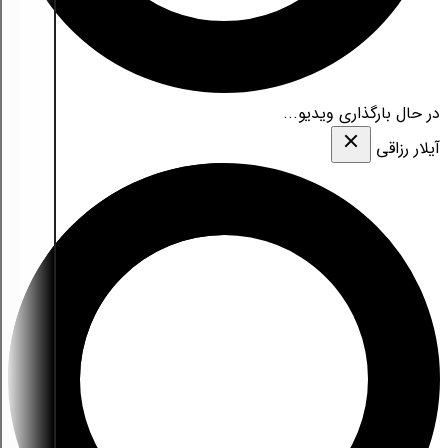
در حال بارگذاری ویدیو...
آیلار رزاقی