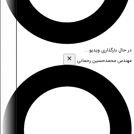
در حال بارگذاری ویدیو...
مهندس محمدحسین رحمانی