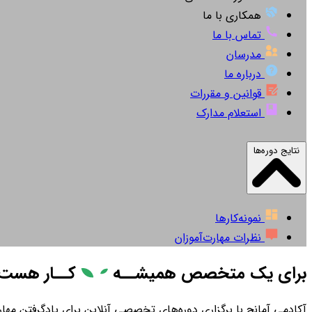
همکاری با ما
تماس با ما
مدرسان
درباره ما
قوانین و مقررات
استعلام مدارک
نتایج دوره‌ها
نمونه‌کارها
نظرات مهارت‌آموزان
برای یک متخصص همیشــه
کــار
هست
آکادمی آمانج با برگزاری دوره‌های تخصصی آنلاین برای یادگرفتن مهارت