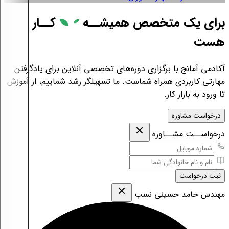
برای یک متخصص همیشــه
کــار
هست
آکادمی آمانج با برگزاری دوره‌های تخصصی آنلاین برای یادگرفتن
مهارتی کاربردی همراه شماست. ما تسهیلگر رشد شماییم، از آموزش
تا ورود به بازار کار.
درخواست مشاوره
درخواســت مشــاوره
ثبت درخواست
مهندس حامد حسینی نسب