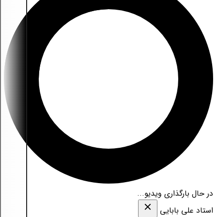
در حال بارگذاری ویدیو...
استاد علی بابایی