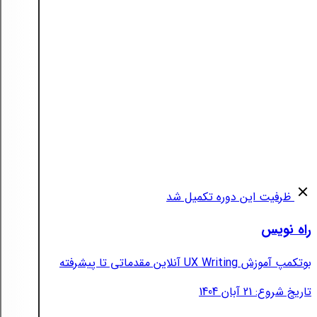
ظرفیت این دوره تکمیل شد
راه نویس
بوتکمپ آموزش UX Writing آنلاین مقدماتی تا پیشرفته
تاریخ شروع: 21 آبان 1404