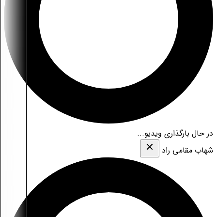
در حال بارگذاری ویدیو...
شهاب مقامی‌ راد