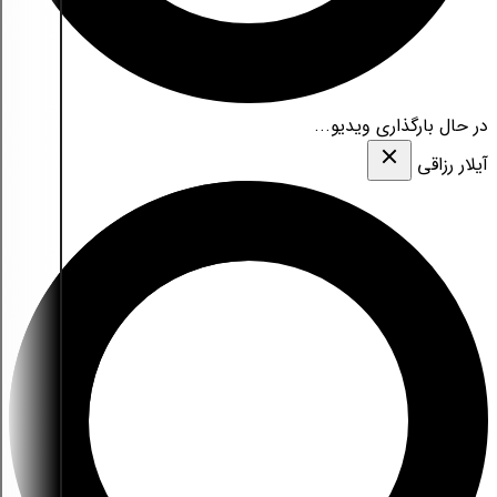
در حال بارگذاری ویدیو...
آیلار رزاقی