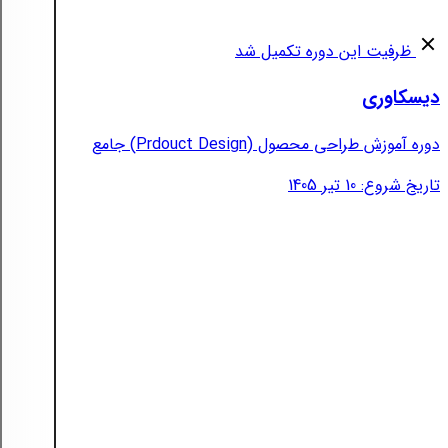
ظرفیت این دوره تکمیل شد
دیسکاوری
دوره آموزش طراحی محصول (Prdouct Design) جامع
تاریخ شروع: 10 تیر 1405