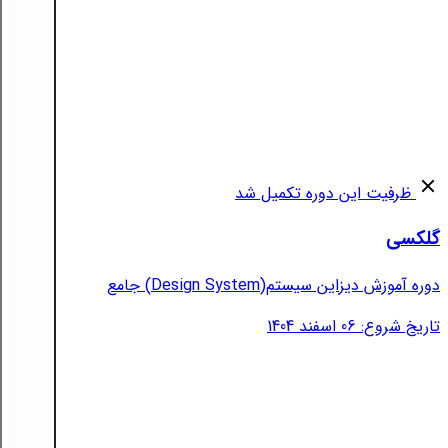
ظرفیت این دوره تکمیل شد
گلکسی
دوره آموزش دیزاین سیستم(Design System) جامع
تاریخ شروع: 06 اسفند 1404