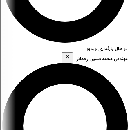
در حال بارگذاری ویدیو...
مهندس محمدحسین رحمانی