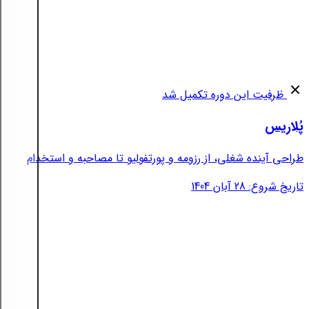
ظرفیت این دوره تکمیل شد
پُلاریس
طراحی آینده شغلی، از رزومه و پورتفولیو تا مصاحبه و استخدام
تاریخ شروع: 28 آبان 1404