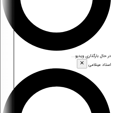
در حال بارگذاری ویدیو...
استاد عینلامی