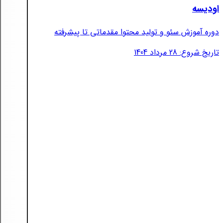
اودیسه
دوره آموزش سئو و تولید محتوا مقدماتی تا پیشرفته
تاریخ شروع: 28 مرداد 1404