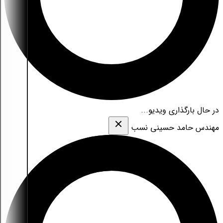
در حال بارگذاری ویدیو...
مهندس حامد حسینی نسب