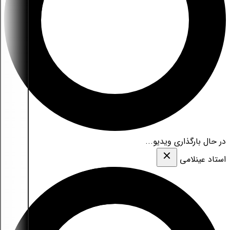
در حال بارگذاری ویدیو...
استاد عینلامی