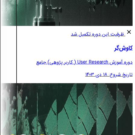
ظرفیت این دوره تکمیل شد
کاوش‌گر
دوره آموزش User Research ( کاربر پژوهی) جامع
تاریخ شروع: 18 دی 1403