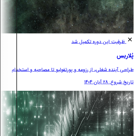
ظرفیت این دوره تکمیل شد
پُلاریس
طراحی آینده شغلی، از رزومه و پورتفولیو تا مصاحبه و استخدام
تاریخ شروع: 28 آبان 1404