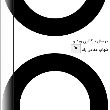
در حال بارگذاری ویدیو...
شهاب مقامی‌ راد