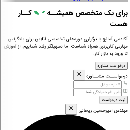
برای یک متخصص همیشــه
کــار
هست
آکادمی آمانج با برگزاری دوره‌های تخصصی آنلاین برای یادگرفتن
مهارتی کاربردی همراه شماست. ما تسهیلگر رشد شماییم، از آموزش
تا ورود به بازار کار.
درخواست مشاوره
درخواســت مشــاوره
ثبت درخواست
مهندس امیرحسین ریحانی