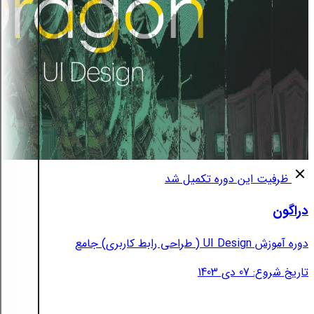
ظرفیت این دوره تکمیل شد
دراگون
دوره آموزش UI Design ( طراحی رابط کاربری) جامع
تاریخ شروع: 07 دی 1403