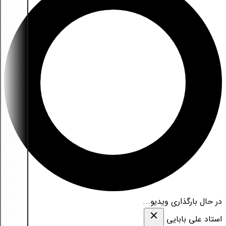
در حال بارگذاری ویدیو...
استاد علی بابایی