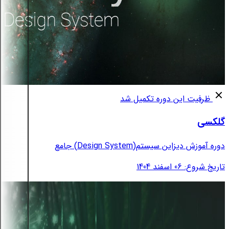
ظرفیت این دوره تکمیل شد
گلکسی
دوره آموزش دیزاین سیستم(Design System) جامع
تاریخ شروع: 06 اسفند 1404