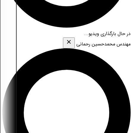
در حال بارگذاری ویدیو...
مهندس محمدحسین رحمانی