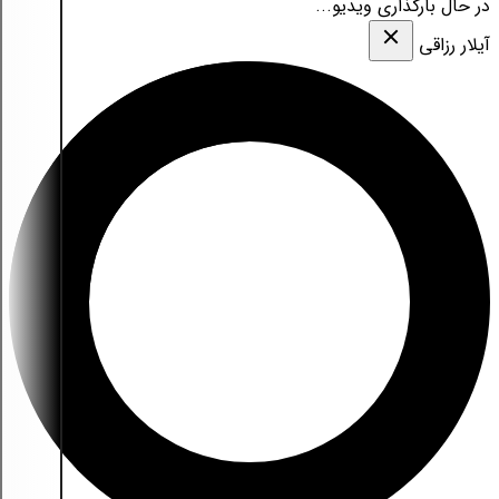
در حال بارگذاری ویدیو...
آیلار رزاقی