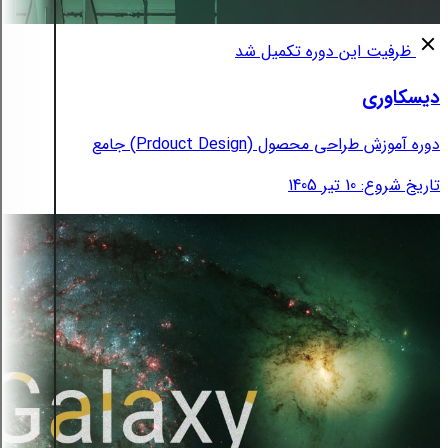
ظرفیت این دوره تکمیل شد
دیسکاوری
دوره آموزش طراحی محصول (Prdouct Design) جامع
تاریخ شروع: 10 تیر 1405