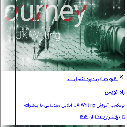
ظرفیت این دوره تکمیل شد
راه نویس
بوتکمپ آموزش UX Writing آنلاین مقدماتی تا پیشرفته
تاریخ شروع: 21 آبان 1404