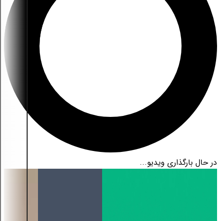
در حال بارگذاری ویدیو...