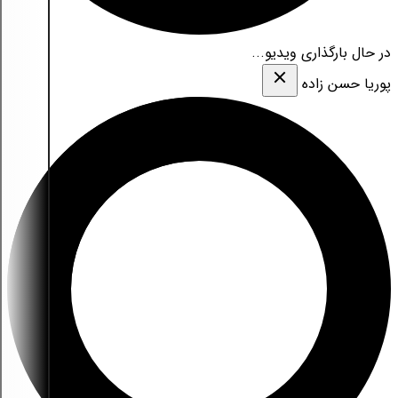
در حال بارگذاری ویدیو...
پوریا حسن زاده