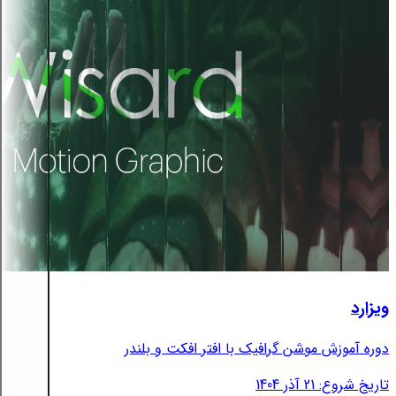
ویزارد
دوره آموزش موشن گرافیک با افتر افکت و بلندر
تاریخ شروع: 21 آذر 1404