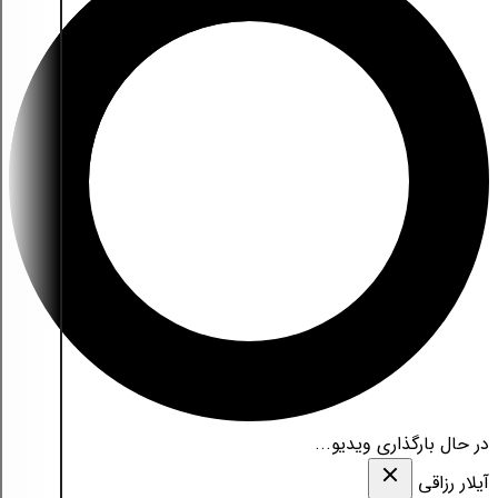
در حال بارگذاری ویدیو...
آیلار رزاقی