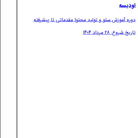
اودیسه
دوره آموزش سئو و تولید محتوا مقدماتی تا پیشرفته
تاریخ شروع: 28 مرداد 1404