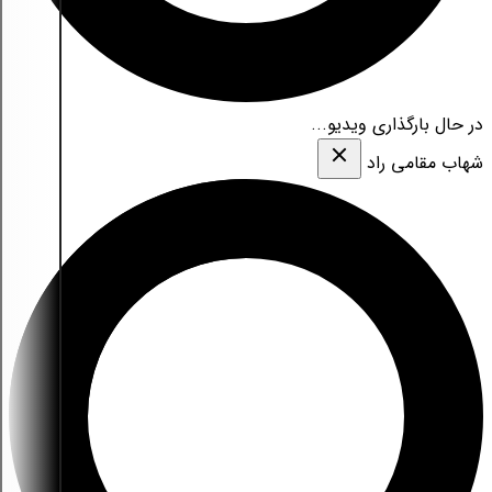
در حال بارگذاری ویدیو...
شهاب مقامی‌ راد