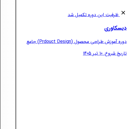
ظرفیت این دوره تکمیل شد
دیسکاوری
دوره آموزش طراحی محصول (Prdouct Design) جامع
تاریخ شروع: 10 تیر 1405