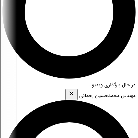
در حال بارگذاری ویدیو...
مهندس محمدحسین رحمانی