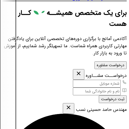
برای یک متخصص همیشــه
کــار
هست
آکادمی آمانج با برگزاری دوره‌های تخصصی آنلاین برای یادگرفتن
مهارتی کاربردی همراه شماست. ما تسهیلگر رشد شماییم، از آموزش
تا ورود به بازار کار.
درخواست مشاوره
درخواســت مشــاوره
ثبت درخواست
مهندس حامد حسینی نسب