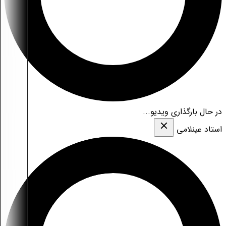
در حال بارگذاری ویدیو...
استاد عینلامی