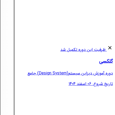
ظرفیت این دوره تکمیل شد
گلکسی
دوره آموزش دیزاین سیستم(Design System) جامع
تاریخ شروع: 06 اسفند 1404