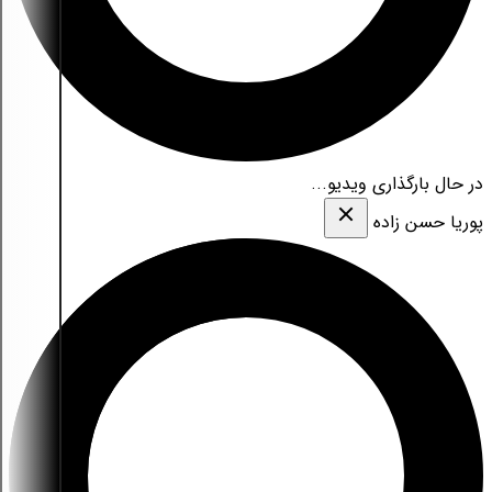
در حال بارگذاری ویدیو...
پوریا حسن زاده