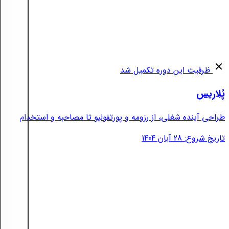
ظرفیت این دوره تکمیل شد
پُلاریس
طراحی آینده شغلی، از رزومه و پورتفولیو تا مصاحبه و استخدام
تاریخ شروع: 28 آبان 1404