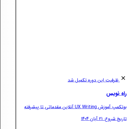
ظرفیت این دوره تکمیل شد
راه نویس
بوتکمپ آموزش UX Writing آنلاین مقدماتی تا پیشرفته
تاریخ شروع: 21 آبان 1404