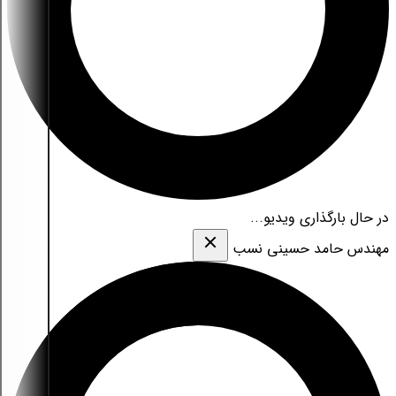
در حال بارگذاری ویدیو...
مهندس حامد حسینی نسب