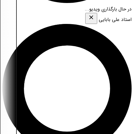
در حال بارگذاری ویدیو...
استاد علی بابایی