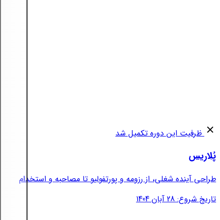
ظرفیت این دوره تکمیل شد
پُلاریس
طراحی آینده شغلی، از رزومه و پورتفولیو تا مصاحبه و استخدام
تاریخ شروع: 28 آبان 1404