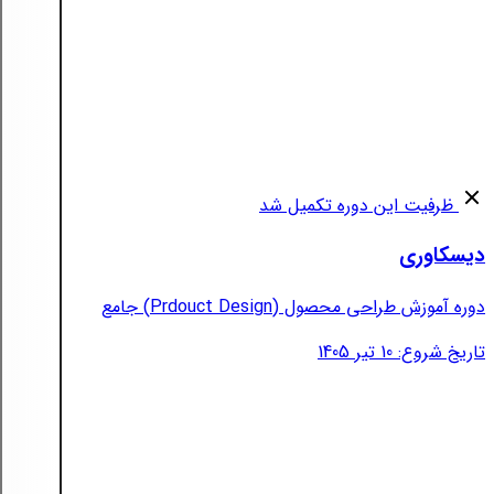
ظرفیت این دوره تکمیل شد
دیسکاوری
دوره آموزش طراحی محصول (Prdouct Design) جامع
تاریخ شروع: 10 تیر 1405