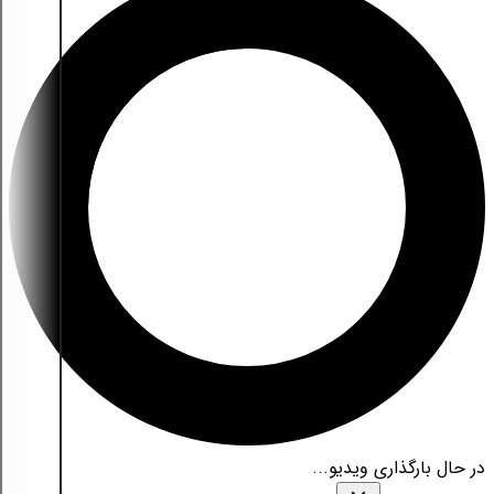
در حال بارگذاری ویدیو...