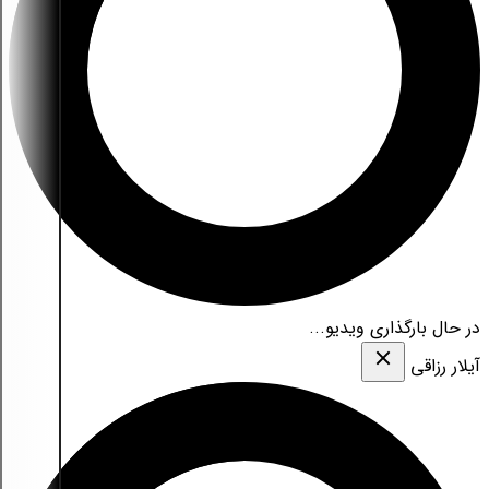
در حال بارگذاری ویدیو...
آیلار رزاقی