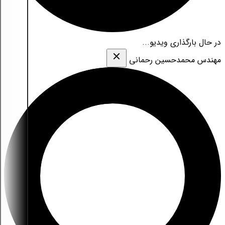
در حال بارگذاری ویدیو...
مهندس محمدحسین رحمانی