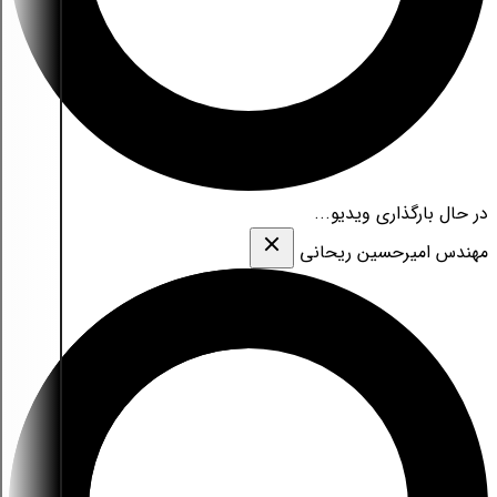
در حال بارگذاری ویدیو...
مهندس امیرحسین ریحانی