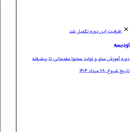
ظرفیت این دوره تکمیل شد
اودیسه
دوره آموزش سئو و تولید محتوا مقدماتی تا پیشرفته
تاریخ شروع: 28 مرداد 1404