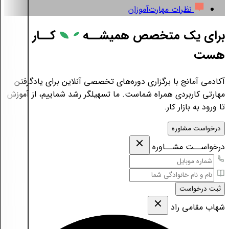
نظرات مهارت‌آموزان
برای یک متخصص همیشــه
کــار
هست
آکادمی آمانج با برگزاری دوره‌های تخصصی آنلاین برای یادگرفتن
مهارتی کاربردی همراه شماست. ما تسهیلگر رشد شماییم، از آموزش
تا ورود به بازار کار.
درخواست مشاوره
درخواســت مشــاوره
ثبت درخواست
شهاب مقامی‌ راد