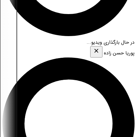
در حال بارگذاری ویدیو...
پوریا حسن زاده