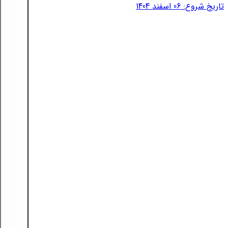
تاریخ شروع: 06 اسفند 1404