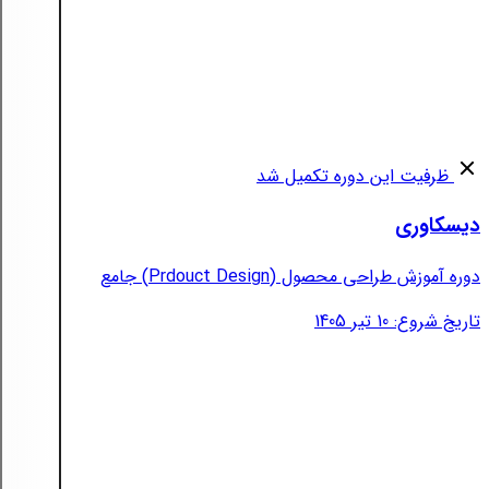
ظرفیت این دوره تکمیل شد
دیسکاوری
دوره آموزش طراحی محصول (Prdouct Design) جامع
تاریخ شروع: 10 تیر 1405