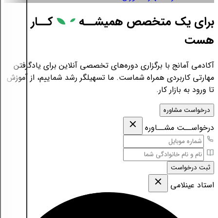
برای یک متخصص همیشــه
کــار
هست
آکادمی آمانج با برگزاری دوره‌های تخصصی آنلاین برای یادگرفتن
مهارتی کاربردی همراه شماست. ما تسهیلگر رشد شماییم، از آموزش
تا ورود به بازار کار.
درخواست مشاوره
درخواســت مشــاوره
ثبت درخواست
استاد عینلامی