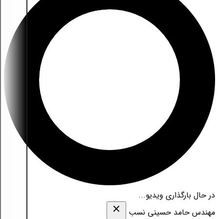
در حال بارگذاری ویدیو...
مهندس حامد حسینی نسب