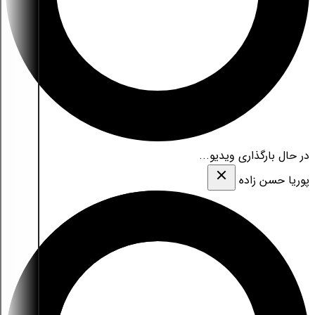
در حال بارگذاری ویدیو...
پوریا حسن زاده