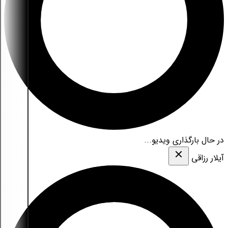
در حال بارگذاری ویدیو...
آیلار رزاقی