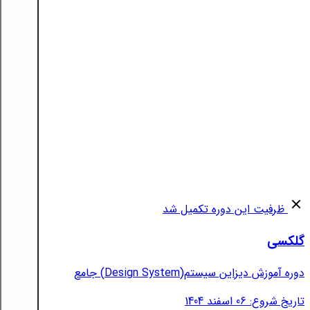
ظرفیت این دوره تکمیل شد
گلکسی
دوره آموزش دیزاین سیستم(Design System) جامع
تاریخ شروع: 06 اسفند 1404