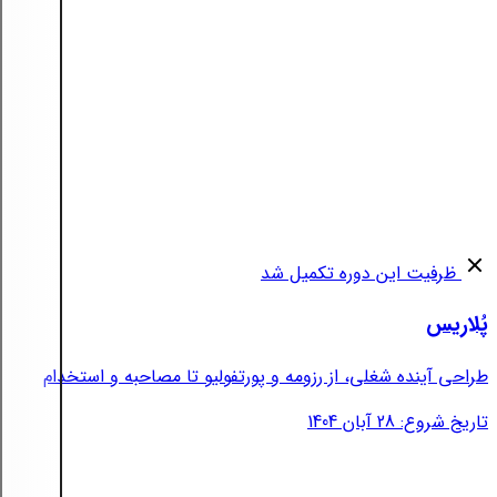
ظرفیت این دوره تکمیل شد
پُلاریس
طراحی آینده شغلی، از رزومه و پورتفولیو تا مصاحبه و استخدام
تاریخ شروع: 28 آبان 1404