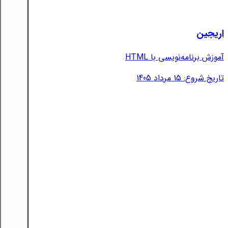
اریجین
آموزش برنامه‌نویسی با HTML
تاریخ شروع: 15 مرداد 1405