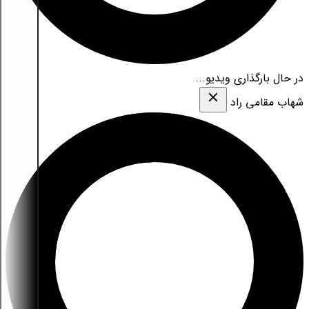
در حال بارگذاری ویدیو...
شهاب مقامی‌ راد