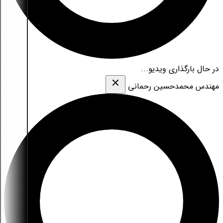
در حال بارگذاری ویدیو...
مهندس محمدحسین رحمانی