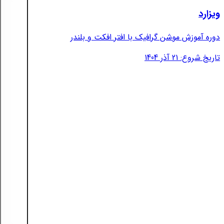
ویزارد
دوره آموزش موشن گرافیک با افتر افکت و بلندر
تاریخ شروع: 21 آذر 1404