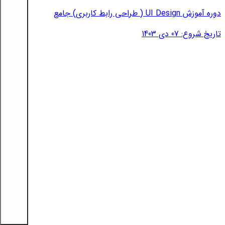
دوره آموزش UI Design ( طراحی رابط کاربری) جامع
تاریخ شروع: 07 دی 1403