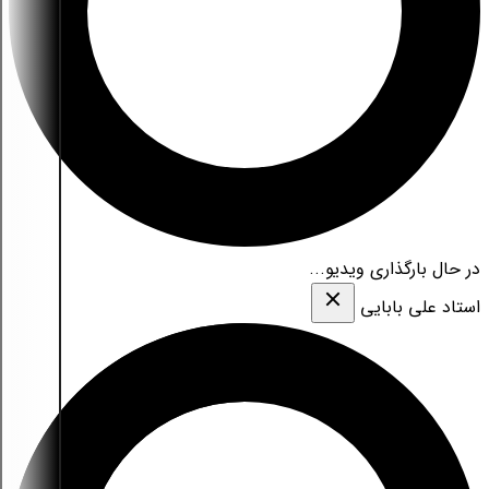
در حال بارگذاری ویدیو...
استاد علی بابایی