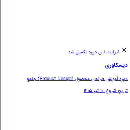
ظرفیت این دوره تکمیل شد
دیسکاوری
دوره آموزش طراحی محصول (Prdouct Design) جامع
تاریخ شروع: 10 تیر 1405