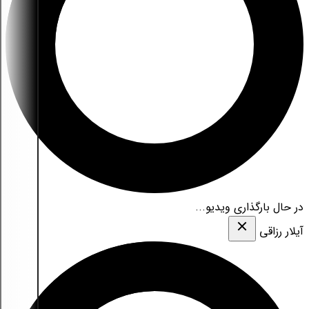
در حال بارگذاری ویدیو...
آیلار رزاقی