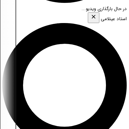
در حال بارگذاری ویدیو...
استاد عینلامی