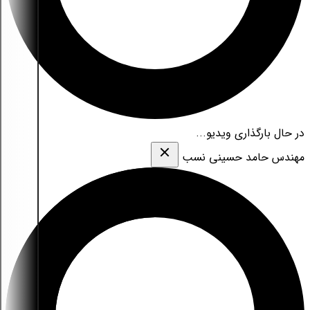
در حال بارگذاری ویدیو...
مهندس حامد حسینی نسب