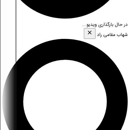
در حال بارگذاری ویدیو...
شهاب مقامی‌ راد