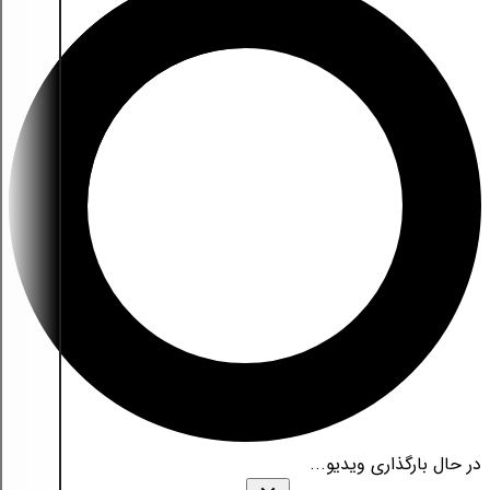
در حال بارگذاری ویدیو...