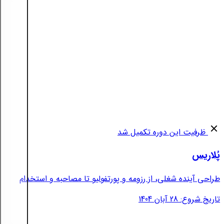
ظرفیت این دوره تکمیل شد
پُلاریس
طراحی آینده شغلی، از رزومه و پورتفولیو تا مصاحبه و استخدام
تاریخ شروع: 28 آبان 1404