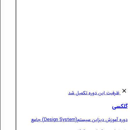
ظرفیت این دوره تکمیل شد
گلکسی
دوره آموزش دیزاین سیستم(Design System) جامع