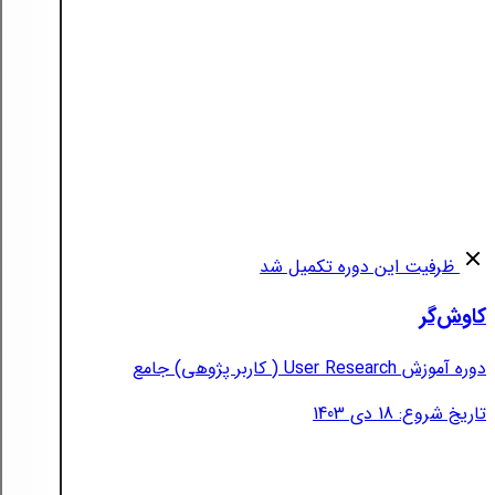
ظرفیت این دوره تکمیل شد
کاوش‌گر
دوره آموزش User Research ( کاربر پژوهی) جامع
تاریخ شروع: 18 دی 1403