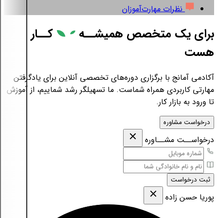
نظرات مهارت‌آموزان
برای یک متخصص همیشــه
کــار
هست
آکادمی آمانج با برگزاری دوره‌های تخصصی آنلاین برای یادگرفتن
مهارتی کاربردی همراه شماست. ما تسهیلگر رشد شماییم، از آموزش
تا ورود به بازار کار.
درخواست مشاوره
درخواســت مشــاوره
ثبت درخواست
پوریا حسن زاده