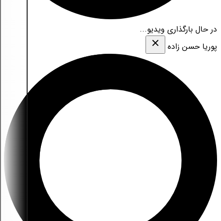
در حال بارگذاری ویدیو...
پوریا حسن زاده