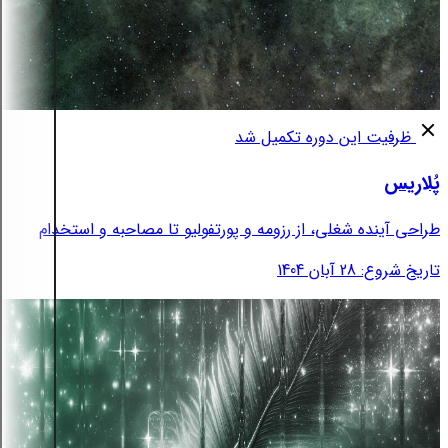
ظرفیت این دوره تکمیل شد
پُلاریس
طراحی آینده شغلی، از رزومه و پورتفولیو تا مصاحبه و استخدام
تاریخ شروع: 28 آبان 1404