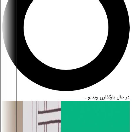
در حال بارگذاری ویدیو...