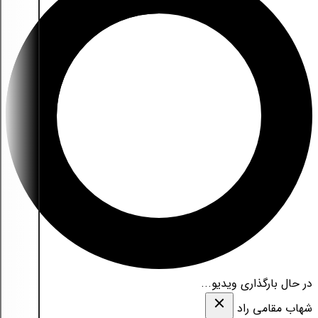
در حال بارگذاری ویدیو...
شهاب مقامی‌ راد