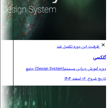
ظرفیت این دوره تکمیل شد
گلکسی
دوره آموزش دیزاین سیستم(Design System) جامع
تاریخ شروع: 06 اسفند 1404