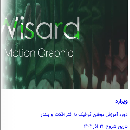
ویزارد
دوره آموزش موشن گرافیک با افتر افکت و بلندر
تاریخ شروع: 21 آذر 1404