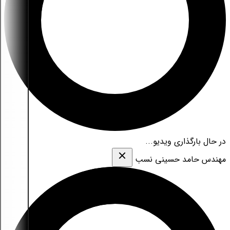
در حال بارگذاری ویدیو...
مهندس حامد حسینی نسب