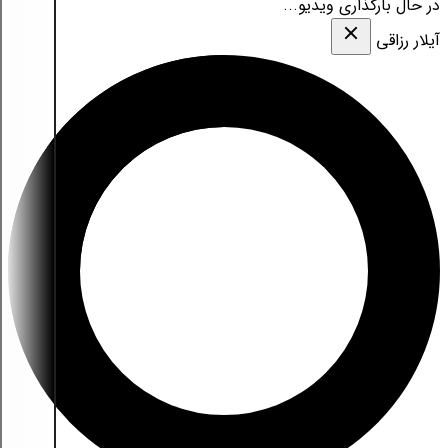
در حال بارگذاری ویدیو...
آیلار رزاقی