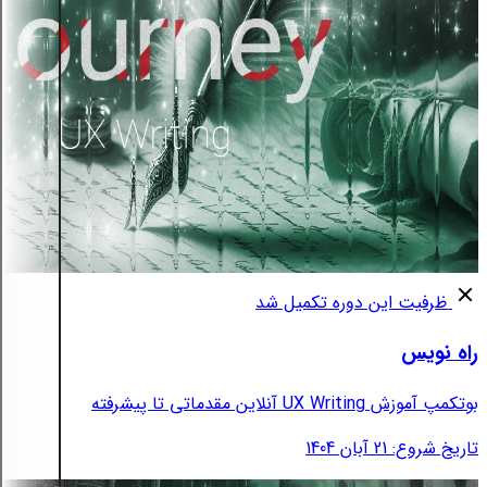
ظرفیت این دوره تکمیل شد
راه نویس
بوتکمپ آموزش UX Writing آنلاین مقدماتی تا پیشرفته
تاریخ شروع: 21 آبان 1404