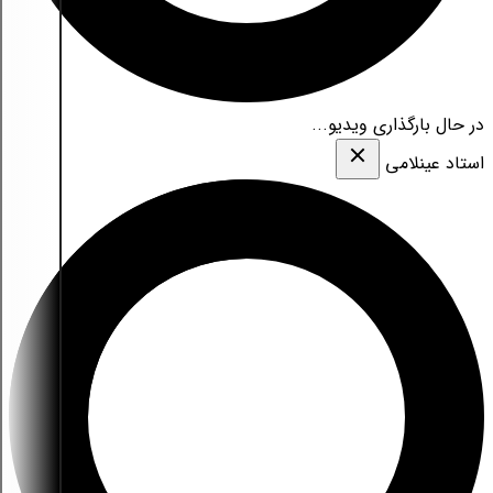
در حال بارگذاری ویدیو...
استاد عینلامی