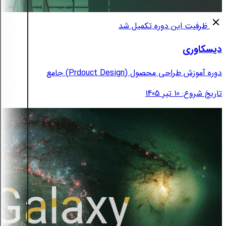
ظرفیت این دوره تکمیل شد
دیسکاوری
دوره آموزش طراحی محصول (Prdouct Design) جامع
تاریخ شروع: 10 تیر 1405