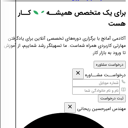
برای یک متخصص همیشــه
کــار
هست
آکادمی آمانج با برگزاری دوره‌های تخصصی آنلاین برای یادگرفتن
مهارتی کاربردی همراه شماست. ما تسهیلگر رشد شماییم، از آموزش
تا ورود به بازار کار.
درخواست مشاوره
درخواســت مشــاوره
ثبت درخواست
مهندس امیرحسین ریحانی