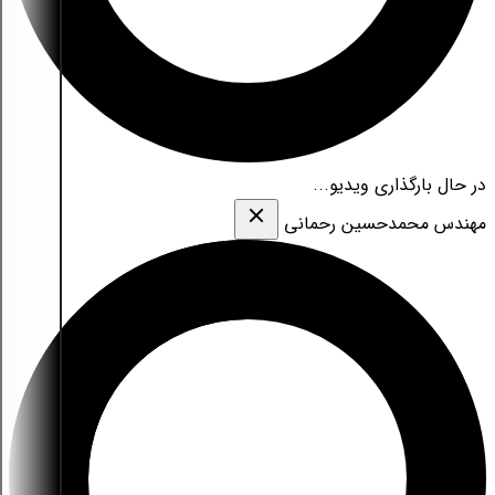
در حال بارگذاری ویدیو...
مهندس محمدحسین رحمانی