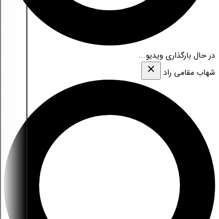
در حال بارگذاری ویدیو...
شهاب مقامی‌ راد