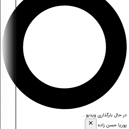
در حال بارگذاری ویدیو...
پوریا حسن زاده