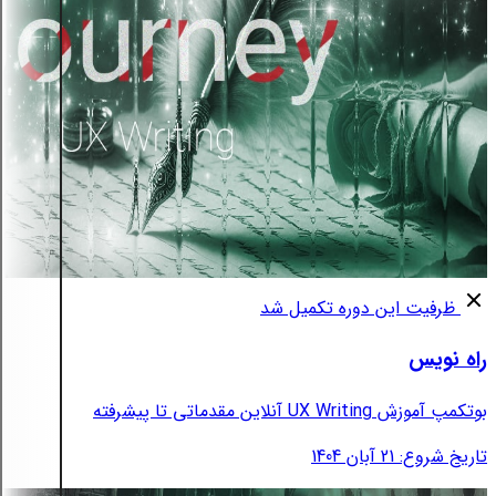
ظرفیت این دوره تکمیل شد
راه نویس
بوتکمپ آموزش UX Writing آنلاین مقدماتی تا پیشرفته
تاریخ شروع: 21 آبان 1404