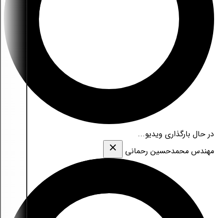
در حال بارگذاری ویدیو...
مهندس محمدحسین رحمانی