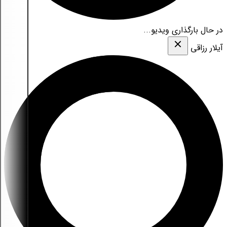
در حال بارگذاری ویدیو...
آیلار رزاقی