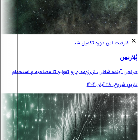
ظرفیت این دوره تکمیل شد
پُلاریس
طراحی آینده شغلی، از رزومه و پورتفولیو تا مصاحبه و استخدام
تاریخ شروع: 28 آبان 1404