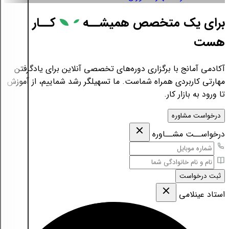
برای یک متخصص همیشــه
کــار
هست
آکادمی آمانج با برگزاری دوره‌های تخصصی آنلاین برای یادگرفتن
مهارتی کاربردی همراه شماست. ما تسهیلگر رشد شماییم، از آموزش
تا ورود به بازار کار.
درخواست مشاوره
درخواســت مشــاوره
ثبت درخواست
استاد عینلامی