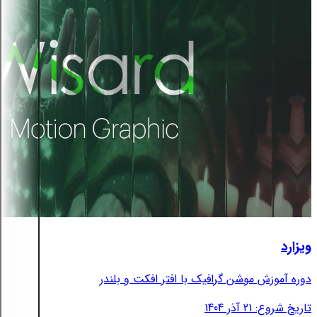
ویزارد
دوره آموزش موشن گرافیک با افتر افکت و بلندر
تاریخ شروع: 21 آذر 1404