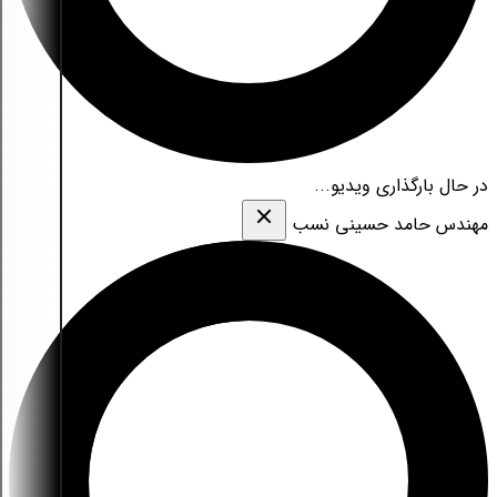
در حال بارگذاری ویدیو...
مهندس حامد حسینی نسب