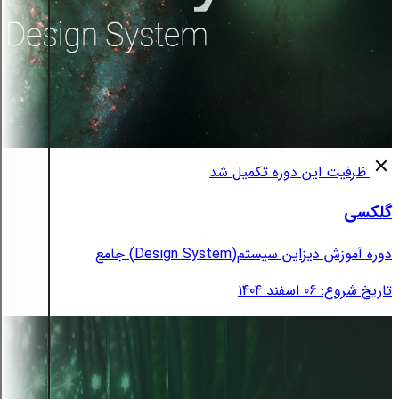
ظرفیت این دوره تکمیل شد
گلکسی
دوره آموزش دیزاین سیستم(Design System) جامع
تاریخ شروع: 06 اسفند 1404