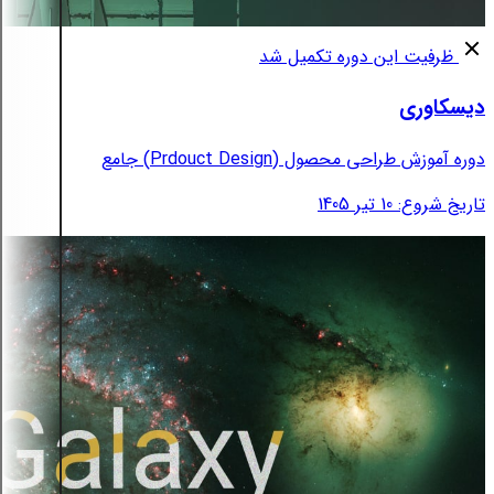
ظرفیت این دوره تکمیل شد
دیسکاوری
دوره آموزش طراحی محصول (Prdouct Design) جامع
تاریخ شروع: 10 تیر 1405