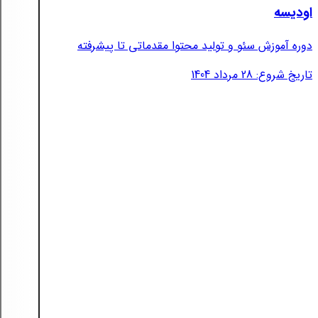
اودیسه
دوره آموزش سئو و تولید محتوا مقدماتی تا پیشرفته
تاریخ شروع: 28 مرداد 1404