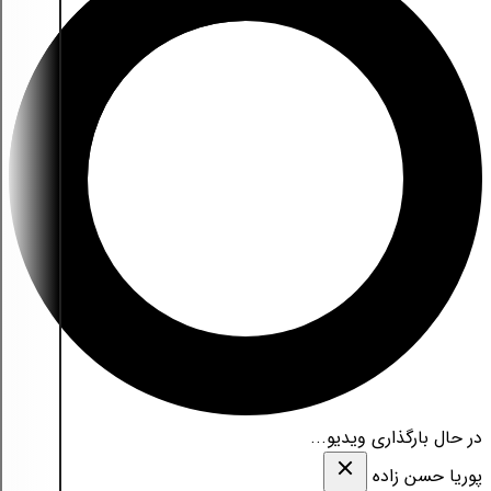
در حال بارگذاری ویدیو...
پوریا حسن زاده