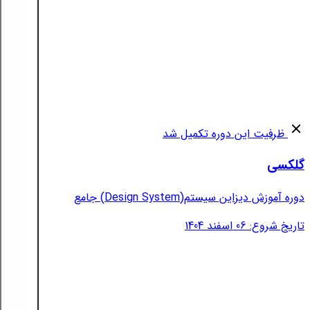
ظرفیت این دوره تکمیل شد
گلکسی
دوره آموزش دیزاین سیستم(Design System) جامع
تاریخ شروع: 06 اسفند 1404