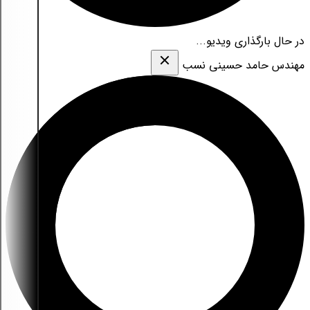
در حال بارگذاری ویدیو...
مهندس حامد حسینی نسب