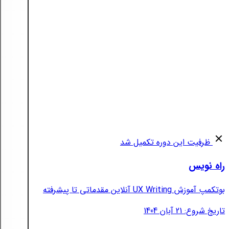
ظرفیت این دوره تکمیل شد
راه نویس
بوتکمپ آموزش UX Writing آنلاین مقدماتی تا پیشرفته
تاریخ شروع: 21 آبان 1404