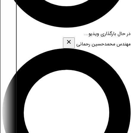
در حال بارگذاری ویدیو...
مهندس محمدحسین رحمانی