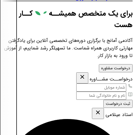
برای یک متخصص همیشــه
کــار
هست
آکادمی آمانج با برگزاری دوره‌های تخصصی آنلاین برای یادگرفتن
مهارتی کاربردی همراه شماست. ما تسهیلگر رشد شماییم، از آموزش
تا ورود به بازار کار.
درخواست مشاوره
درخواســت مشــاوره
ثبت درخواست
استاد عینلامی