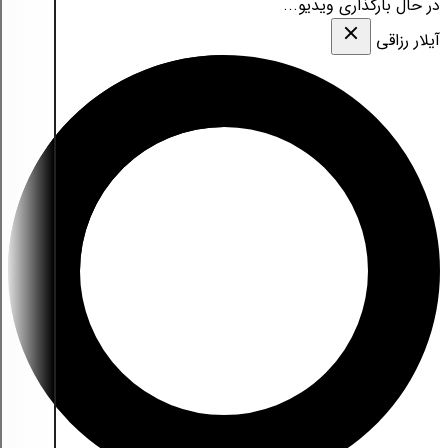
در حال بارگذاری ویدیو...
آیلار رزاقی