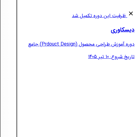
ظرفیت این دوره تکمیل شد
دیسکاوری
دوره آموزش طراحی محصول (Prdouct Design) جامع
تاریخ شروع: 10 تیر 1405