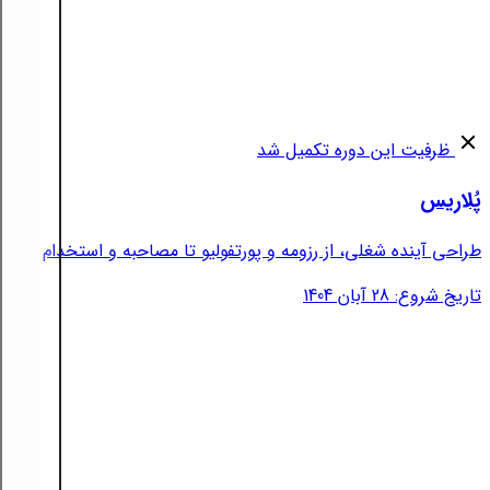
ظرفیت این دوره تکمیل شد
پُلاریس
طراحی آینده شغلی، از رزومه و پورتفولیو تا مصاحبه و استخدام
تاریخ شروع: 28 آبان 1404