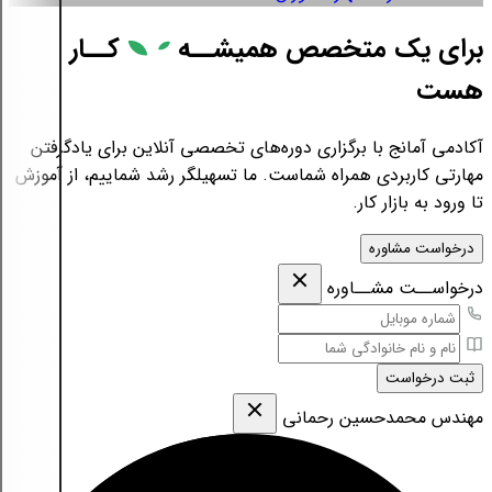
برای یک متخصص همیشــه
کــار
هست
آکادمی آمانج با برگزاری دوره‌های تخصصی آنلاین برای یادگرفتن
مهارتی کاربردی همراه شماست. ما تسهیلگر رشد شماییم، از آموزش
تا ورود به بازار کار.
درخواست مشاوره
درخواســت مشــاوره
ثبت درخواست
مهندس محمدحسین رحمانی