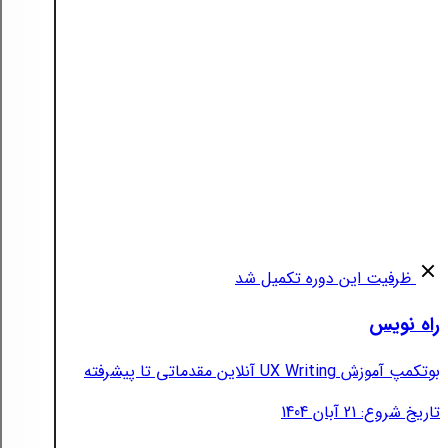
ظرفیت این دوره تکمیل شد
راه نویس
بوتکمپ آموزش UX Writing آنلاین مقدماتی تا پیشرفته
تاریخ شروع: 21 آبان 1404