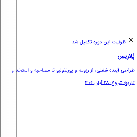
ظرفیت این دوره تکمیل شد
پُلاریس
طراحی آینده شغلی، از رزومه و پورتفولیو تا مصاحبه و استخدام
تاریخ شروع: 28 آبان 1404