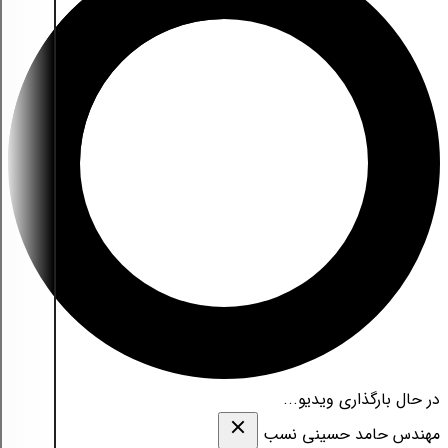
در حال بارگذاری ویدیو...
مهندس حامد حسینی نسب