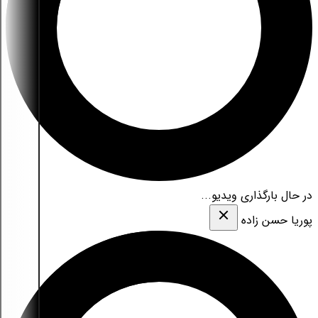
در حال بارگذاری ویدیو...
پوریا حسن زاده