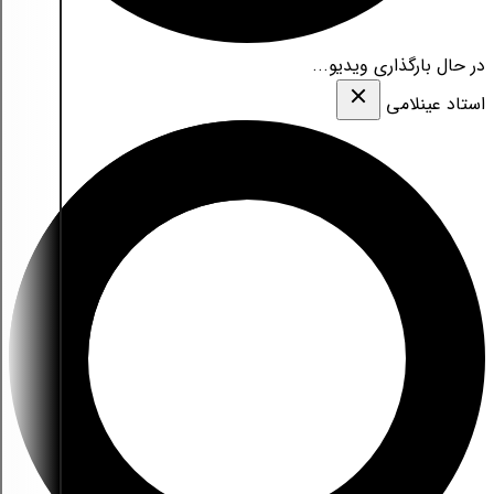
در حال بارگذاری ویدیو...
استاد عینلامی