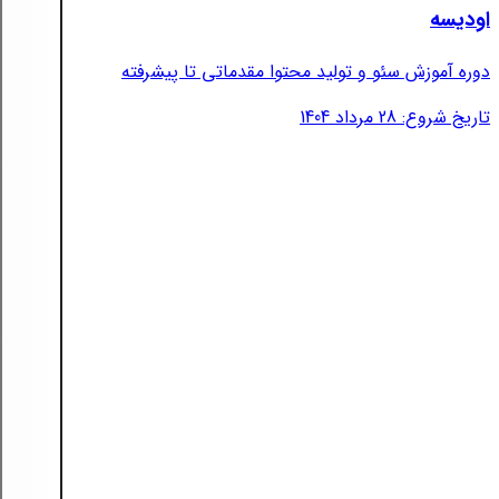
اودیسه
دوره آموزش سئو و تولید محتوا مقدماتی تا پیشرفته
تاریخ شروع: 28 مرداد 1404