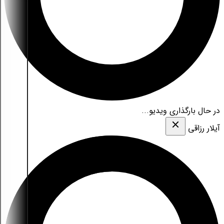
در حال بارگذاری ویدیو...
آیلار رزاقی