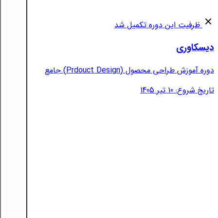
ظرفیت این دوره تکمیل شد
دیسکاوری
دوره آموزش طراحی محصول (Prdouct Design) جامع
تاریخ شروع: 10 تیر 1405