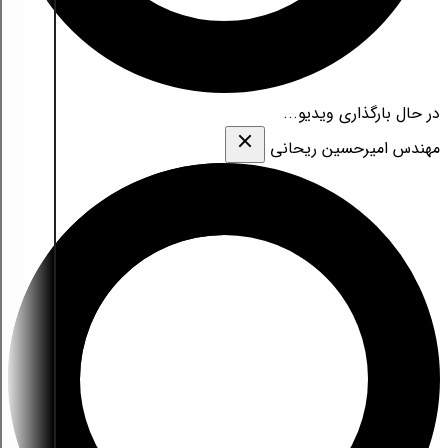
در حال بارگذاری ویدیو...
مهندس امیرحسین ریحانی