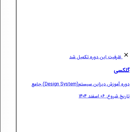
ظرفیت این دوره تکمیل شد
گلکسی
دوره آموزش دیزاین سیستم(Design System) جامع
تاریخ شروع: 06 اسفند 1404