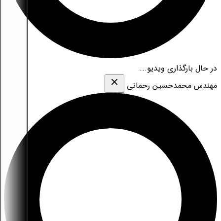
در حال بارگذاری ویدیو...
مهندس محمدحسین رحمانی