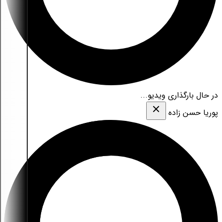
در حال بارگذاری ویدیو...
پوریا حسن زاده