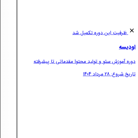
ظرفیت این دوره تکمیل شد
اودیسه
دوره آموزش سئو و تولید محتوا مقدماتی تا پیشرفته
تاریخ شروع: 28 مرداد 1404