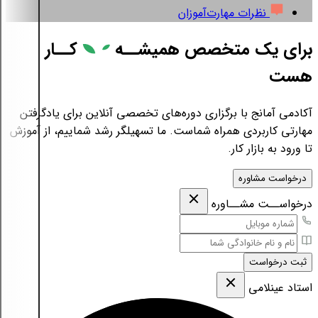
نظرات مهارت‌آموزان
برای یک متخصص همیشــه
کــار
هست
آکادمی آمانج با برگزاری دوره‌های تخصصی آنلاین برای یادگرفتن
مهارتی کاربردی همراه شماست. ما تسهیلگر رشد شماییم، از آموزش
تا ورود به بازار کار.
درخواست مشاوره
درخواســت مشــاوره
ثبت درخواست
استاد عینلامی