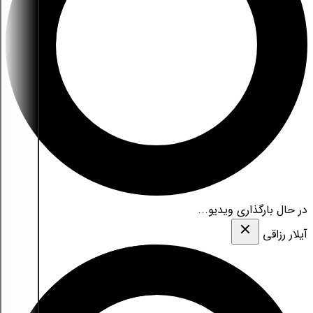
در حال بارگذاری ویدیو...
آیلار رزاقی