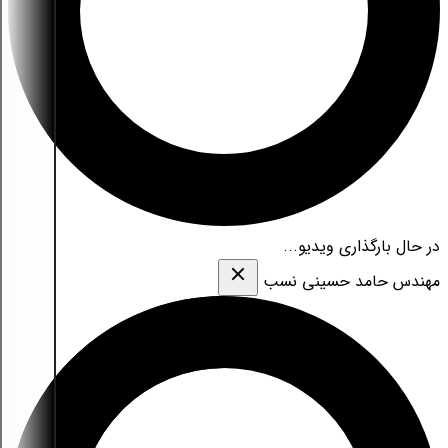
در حال بارگذاری ویدیو...
مهندس حامد حسینی نسب