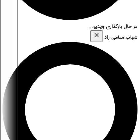
در حال بارگذاری ویدیو...
شهاب مقامی‌ راد