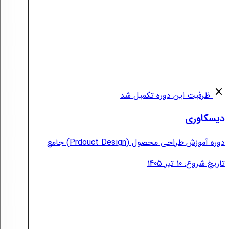
ظرفیت این دوره تکمیل شد
دیسکاوری
دوره آموزش طراحی محصول (Prdouct Design) جامع
تاریخ شروع: 10 تیر 1405