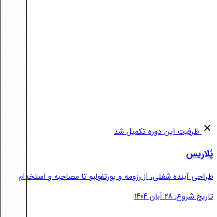
ظرفیت این دوره تکمیل شد
پُلاریس
طراحی آینده شغلی، از رزومه و پورتفولیو تا مصاحبه و استخدام
تاریخ شروع: 28 آبان 1404