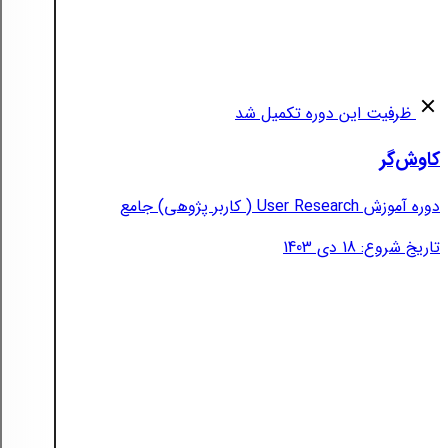
ظرفیت این دوره تکمیل شد
کاوش‌گر
دوره آموزش User Research ( کاربر پژوهی) جامع
تاریخ شروع: 18 دی 1403