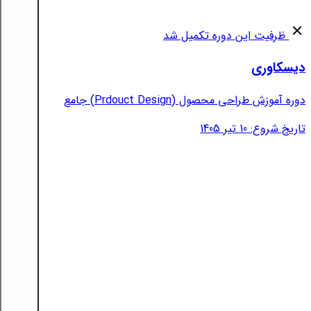
ظرفیت این دوره تکمیل شد
دیسکاوری
دوره آموزش طراحی محصول (Prdouct Design) جامع
تاریخ شروع: 10 تیر 1405