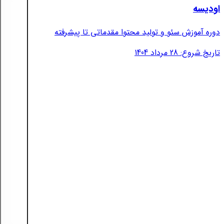
اودیسه
دوره آموزش سئو و تولید محتوا مقدماتی تا پیشرفته
تاریخ شروع: 28 مرداد 1404