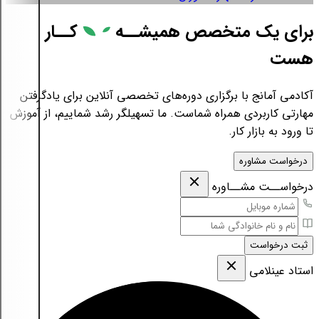
برای یک متخصص همیشــه
کــار
هست
آکادمی آمانج با برگزاری دوره‌های تخصصی آنلاین برای یادگرفتن
مهارتی کاربردی همراه شماست. ما تسهیلگر رشد شماییم، از آموزش
تا ورود به بازار کار.
درخواست مشاوره
درخواســت مشــاوره
ثبت درخواست
استاد عینلامی