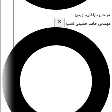
در حال بارگذاری ویدیو...
مهندس حامد حسینی نسب