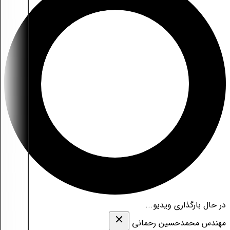
در حال بارگذاری ویدیو...
مهندس محمدحسین رحمانی