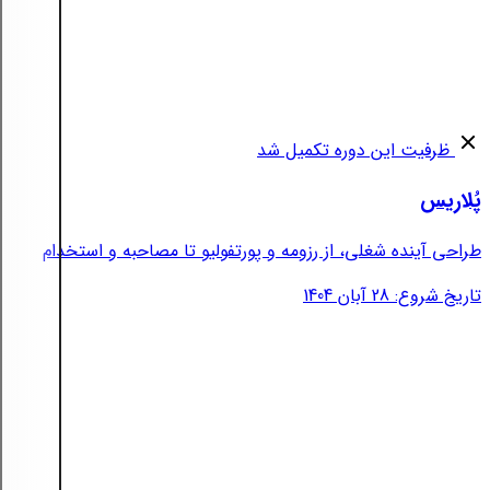
ظرفیت این دوره تکمیل شد
پُلاریس
طراحی آینده شغلی، از رزومه و پورتفولیو تا مصاحبه و استخدام
تاریخ شروع: 28 آبان 1404