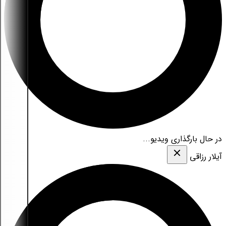
در حال بارگذاری ویدیو...
آیلار رزاقی