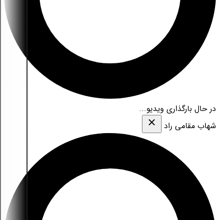
در حال بارگذاری ویدیو...
شهاب مقامی‌ راد