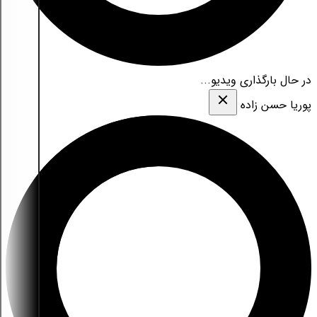
در حال بارگذاری ویدیو...
پوریا حسن زاده