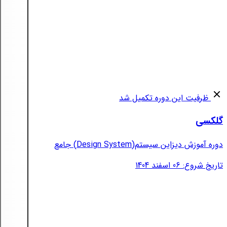
ظرفیت این دوره تکمیل شد
گلکسی
دوره آموزش دیزاین سیستم(Design System) جامع
تاریخ شروع: 06 اسفند 1404