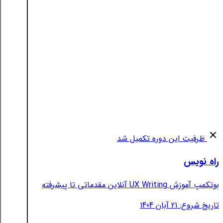
ظرفیت این دوره تکمیل شد
راه نویس
بوتکمپ آموزش UX Writing آنلاین مقدماتی تا پیشرفته
تاریخ شروع: 21 آبان 1404