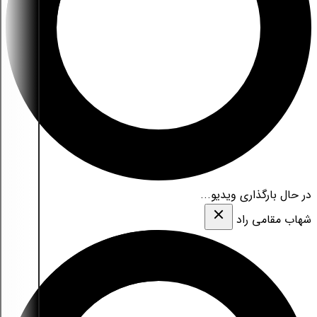
در حال بارگذاری ویدیو...
شهاب مقامی‌ راد