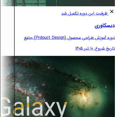
ظرفیت این دوره تکمیل شد
دیسکاوری
دوره آموزش طراحی محصول (Prdouct Design) جامع
تاریخ شروع: 10 تیر 1405