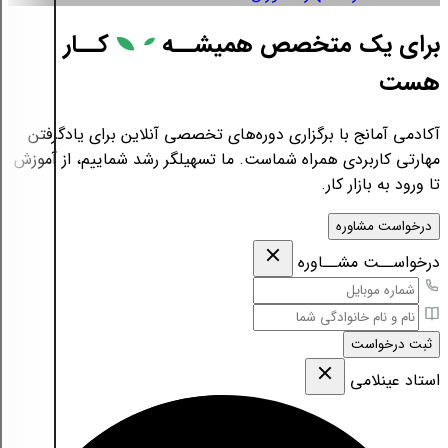
برای یک متخصص همیشــه
کــار
هست
آکادمی آمانج با برگزاری دوره‌های تخصصی آنلاین برای یادگرفتن
مهارتی کاربردی همراه شماست. ما تسهیلگر رشد شماییم، از آموزش
تا ورود به بازار کار.
درخواست مشاوره
درخواســت مشــاوره
ثبت درخواست
استاد عینلامی