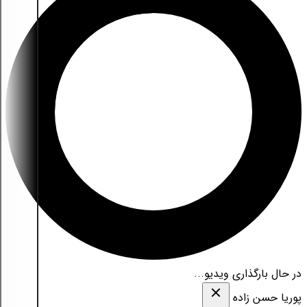
در حال بارگذاری ویدیو...
پوریا حسن زاده