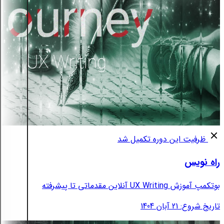
ظرفیت این دوره تکمیل شد
راه نویس
بوتکمپ آموزش UX Writing آنلاین مقدماتی تا پیشرفته
تاریخ شروع: 21 آبان 1404