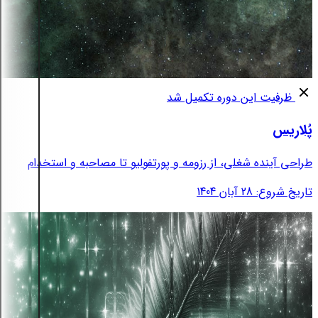
ظرفیت این دوره تکمیل شد
پُلاریس
طراحی آینده شغلی، از رزومه و پورتفولیو تا مصاحبه و استخدام
تاریخ شروع: 28 آبان 1404