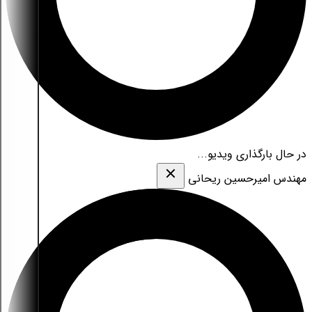
در حال بارگذاری ویدیو...
مهندس امیرحسین ریحانی