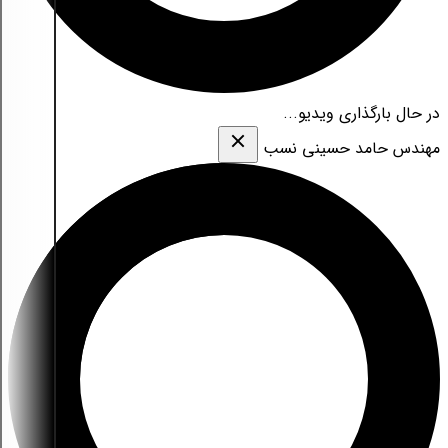
در حال بارگذاری ویدیو...
مهندس حامد حسینی نسب