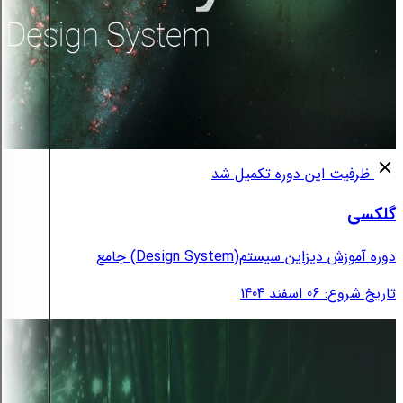
ظرفیت این دوره تکمیل شد
گلکسی
دوره آموزش دیزاین سیستم(Design System) جامع
تاریخ شروع: 06 اسفند 1404