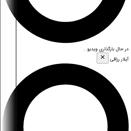
در حال بارگذاری ویدیو...
آیلار رزاقی