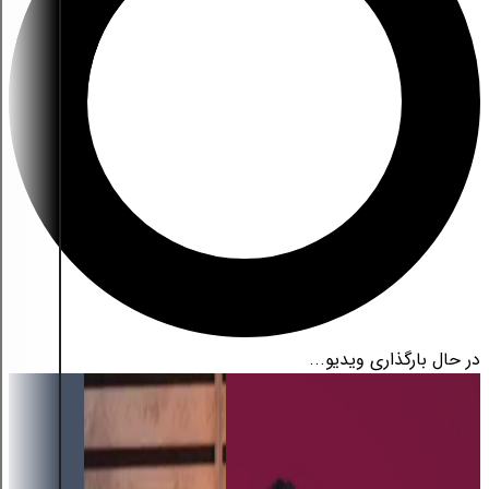
در حال بارگذاری ویدیو...