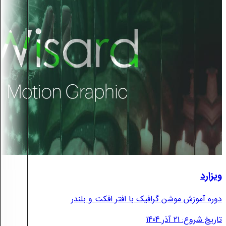
ویزارد
دوره آموزش موشن گرافیک با افتر افکت و بلندر
تاریخ شروع: 21 آذر 1404