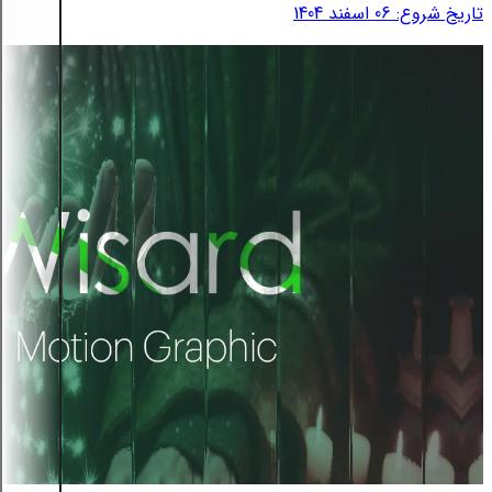
تاریخ شروع: 06 اسفند 1404