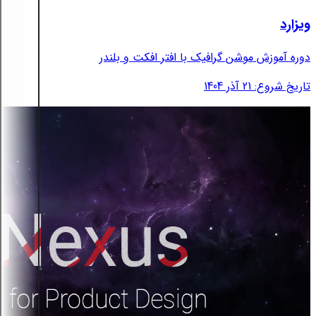
ویزارد
دوره آموزش موشن گرافیک با افتر افکت و بلندر
تاریخ شروع: 21 آذر 1404