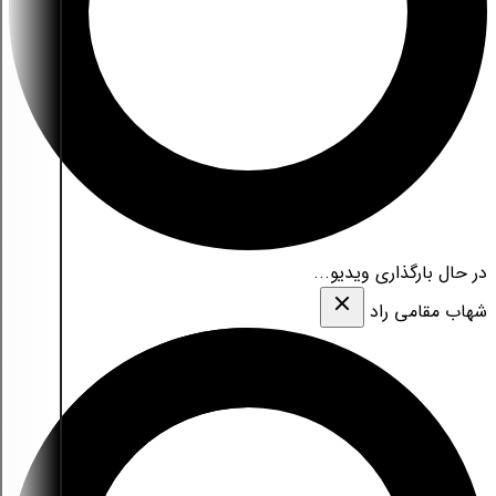
در حال بارگذاری ویدیو...
شهاب مقامی‌ راد