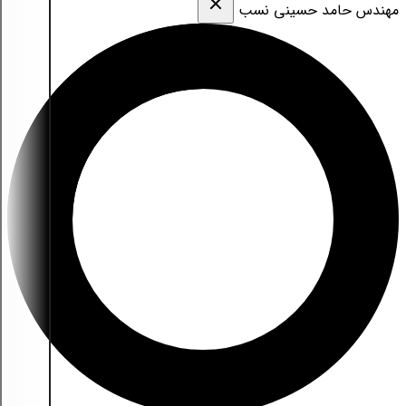
مهندس حامد حسینی نسب