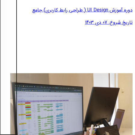
دوره آموزش UI Design ( طراحی رابط کاربری) جامع
تاریخ شروع: 07 دی 1403