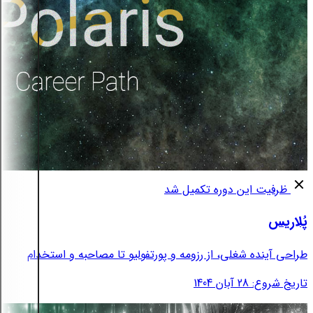
ظرفیت این دوره تکمیل شد
پُلاریس
طراحی آینده شغلی، از رزومه و پورتفولیو تا مصاحبه و استخدام
تاریخ شروع: 28 آبان 1404