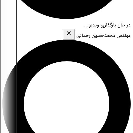
در حال بارگذاری ویدیو...
مهندس محمدحسین رحمانی