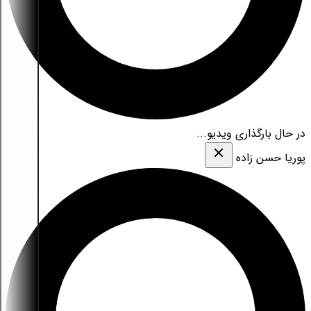
در حال بارگذاری ویدیو...
پوریا حسن زاده