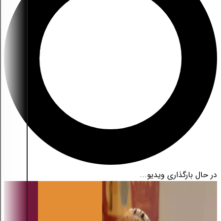
در حال بارگذاری ویدیو...