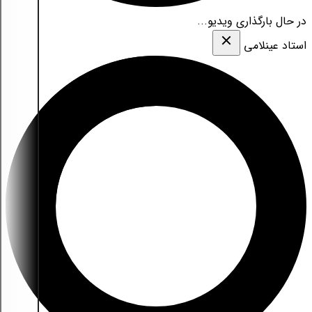
در حال بارگذاری ویدیو...
استاد عینلامی