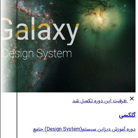
ظرفیت این دوره تکمیل شد
گلکسی
دوره آموزش دیزاین سیستم(Design System) جامع