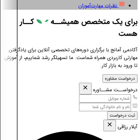
نظرات مهارت‌آموزان
برای یک متخصص همیشــه
کــار
هست
آکادمی آمانج با برگزاری دوره‌های تخصصی آنلاین برای یادگرفتن
مهارتی کاربردی همراه شماست. ما تسهیلگر رشد شماییم، از آموزش
تا ورود به بازار کار.
درخواست مشاوره
درخواســت مشــاوره
ثبت درخواست
آیلار رزاقی