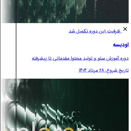
ظرفیت این دوره تکمیل شد
اودیسه
دوره آموزش سئو و تولید محتوا مقدماتی تا پیشرفته
تاریخ شروع: 28 مرداد 1404