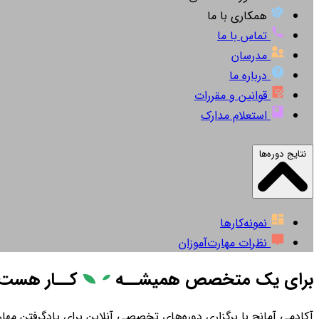
همکاری با ما
تماس با ما
مدرسان
درباره ما
قوانین و مقررات
استعلام مدارک
نتایج دوره‌ها
نمونه‌کارها
نظرات مهارت‌آموزان
برای یک متخصص همیشــه
کــار
هست
آکادمی آمانج با برگزاری دوره‌های تخصصی آنلاین برای یادگرفتن مهارت