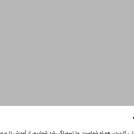
ی کاربردی همراه شماست. ما تسهیلگر رشد شماییم، از آموزش تا ورود به