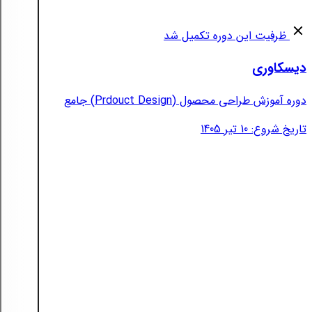
ظرفیت این دوره تکمیل شد
دیسکاوری
دوره آموزش طراحی محصول (Prdouct Design) جامع
تاریخ شروع: 10 تیر 1405