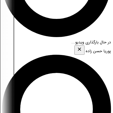
در حال بارگذاری ویدیو...
پوریا حسن زاده