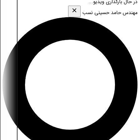
در حال بارگذاری ویدیو...
مهندس حامد حسینی نسب