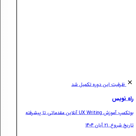
ظرفیت این دوره تکمیل شد
راه نویس
بوتکمپ آموزش UX Writing آنلاین مقدماتی تا پیشرفته
تاریخ شروع: 21 آبان 1404