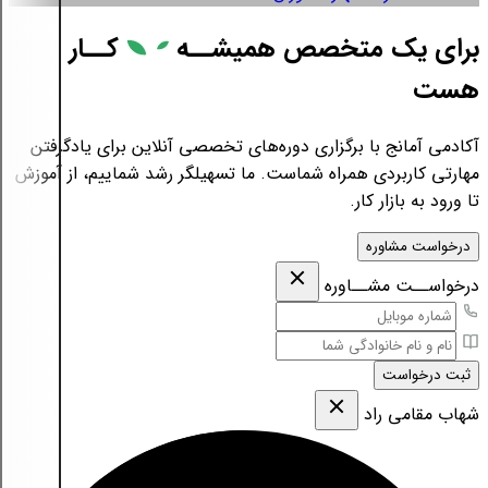
برای یک متخصص همیشــه
کــار
هست
آکادمی آمانج با برگزاری دوره‌های تخصصی آنلاین برای یادگرفتن
مهارتی کاربردی همراه شماست. ما تسهیلگر رشد شماییم، از آموزش
تا ورود به بازار کار.
درخواست مشاوره
درخواســت مشــاوره
ثبت درخواست
شهاب مقامی‌ راد