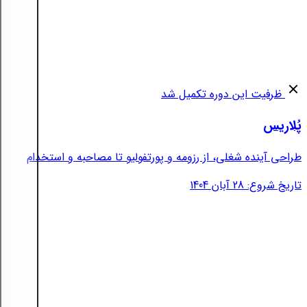
ظرفیت این دوره تکمیل شد
پُلاریس
طراحی آینده شغلی، از رزومه و پورتفولیو تا مصاحبه و استخدام
تاریخ شروع: 28 آبان 1404