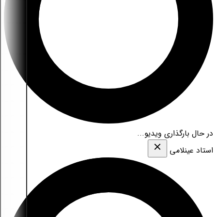
در حال بارگذاری ویدیو...
استاد عینلامی