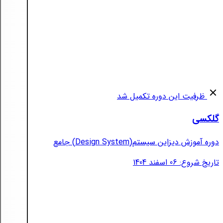
ظرفیت این دوره تکمیل شد
گلکسی
دوره آموزش دیزاین سیستم(Design System) جامع
تاریخ شروع: 06 اسفند 1404