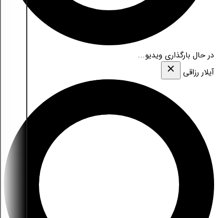
در حال بارگذاری ویدیو...
آیلار رزاقی