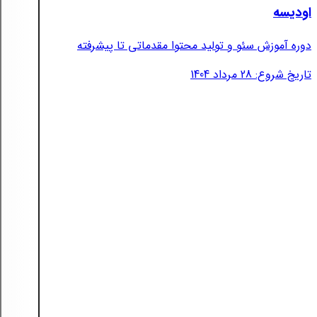
اودیسه
دوره آموزش سئو و تولید محتوا مقدماتی تا پیشرفته
تاریخ شروع: 28 مرداد 1404