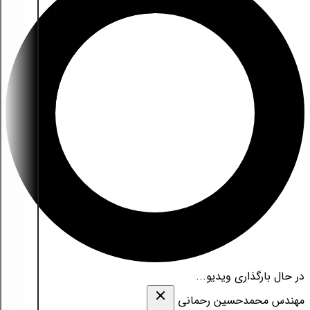
در حال بارگذاری ویدیو...
مهندس محمدحسین رحمانی