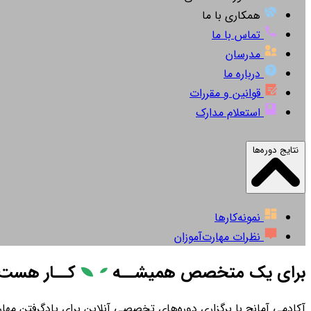
همکاری با ما
تماس با ما
مدرسان
درباره ما
قوانین و مقررات
استعلام مدارک
نتایج دوره‌ها
نمونه‌کارها
نظرات مهارت‌آموزان
برای یک متخصص همیشــه
کــار
هست
آکادمی آمانج با برگزاری دوره‌های تخصصی آنلاین برای یادگرفتن مهارت