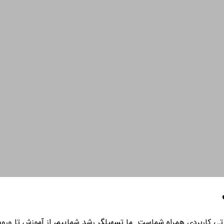
ی کاربردی همراه شماست. ما تسهیلگر رشد شماییم، از آموزش تا ورود به