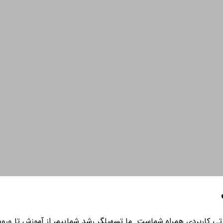
ی کاربردی همراه شماست. ما تسهیلگر رشد شماییم، از آموزش تا ورود به