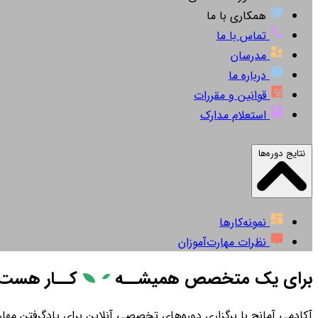
همکاری با ما
تماس با ما
مدرسان
درباره ما
قوانین و مقررات
استعلام مدارک
نتایج دوره‌ها
نمونه‌کارها
نظرات مهارت‌آموزان
برای یک متخصص همیشــه
کــار
هست
آکادمی آمانج با برگزاری دوره‌های تخصصی آنلاین برای یادگرفتن مهارت