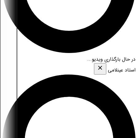
در حال بارگذاری ویدیو...
استاد عینلامی