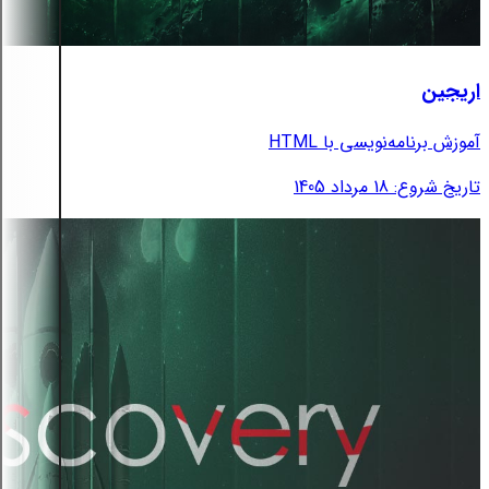
اریجین
آموزش برنامه‌نویسی با HTML
تاریخ شروع: 18 مرداد 1405