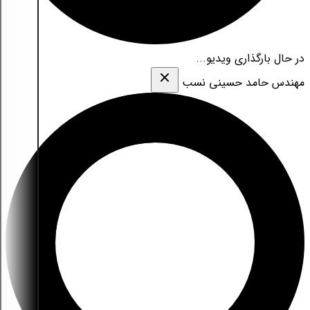
در حال بارگذاری ویدیو...
مهندس حامد حسینی نسب