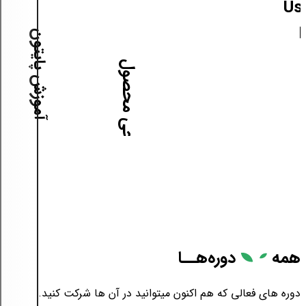
ش User
آموزش پایتون
آموزش طراحی محصول
همه
دوره‌هــا
دوره های فعالی که هم اکنون میتوانید در آن ها شرکت کنید.