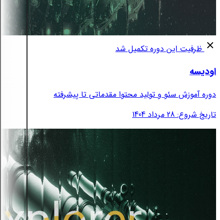
ظرفیت این دوره تکمیل شد
اودیسه
دوره آموزش سئو و تولید محتوا مقدماتی تا پیشرفته
تاریخ شروع: 28 مرداد 1404