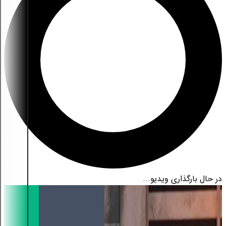
در حال بارگذاری ویدیو...