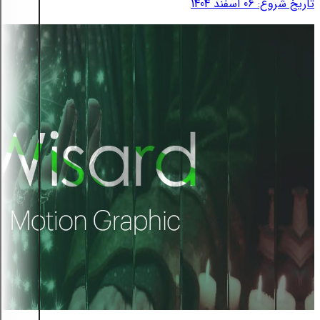
تاریخ شروع: 06 اسفند 1404