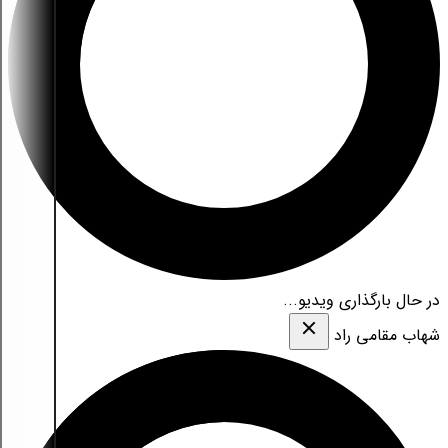
در حال بارگذاری ویدیو...
شهاب مقامی‌ راد