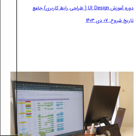
دوره آموزش UI Design ( طراحی رابط کاربری) جامع
تاریخ شروع: 07 دی 1403