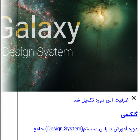
ظرفیت این دوره تکمیل شد
گلکسی
دوره آموزش دیزاین سیستم(Design System) جامع