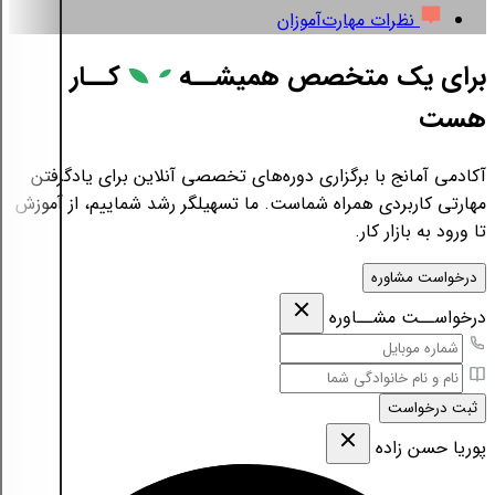
نظرات مهارت‌آموزان
برای یک متخصص همیشــه
کــار
هست
آکادمی آمانج با برگزاری دوره‌های تخصصی آنلاین برای یادگرفتن
مهارتی کاربردی همراه شماست. ما تسهیلگر رشد شماییم، از آموزش
تا ورود به بازار کار.
درخواست مشاوره
درخواســت مشــاوره
ثبت درخواست
پوریا حسن زاده