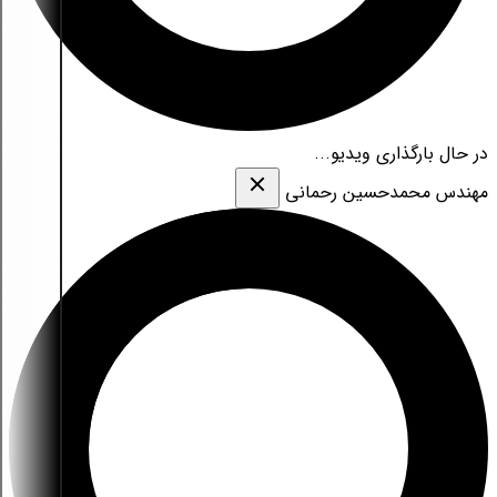
در حال بارگذاری ویدیو...
مهندس محمدحسین رحمانی