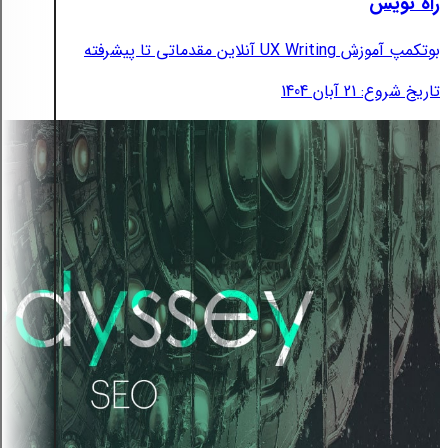
راه نویس
بوتکمپ آموزش UX Writing آنلاین مقدماتی تا پیشرفته
تاریخ شروع: 21 آبان 1404