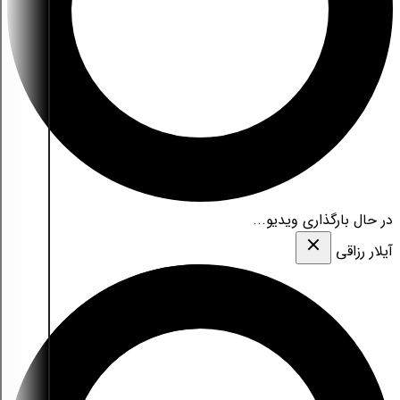
در حال بارگذاری ویدیو...
آیلار رزاقی