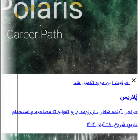
ظرفیت این دوره تکمیل شد
پُلاریس
طراحی آینده شغلی، از رزومه و پورتفولیو تا مصاحبه و استخدام
تاریخ شروع: 28 آبان 1404