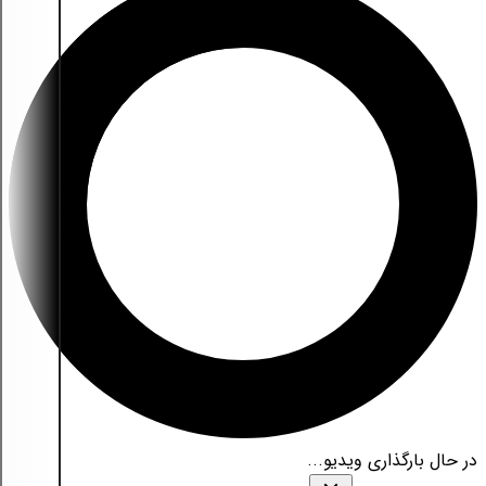
در حال بارگذاری ویدیو...